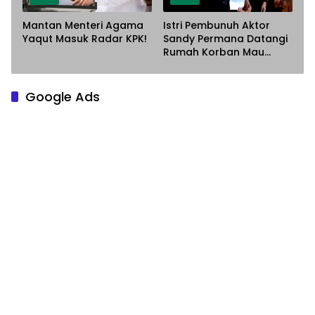
Mantan Menteri Agama
Istri Pembunuh Aktor
Yaqut Masuk Radar KPK!
Sandy Permana Datangi
Rumah Korban Mau
Meminta Maaf
Google Ads