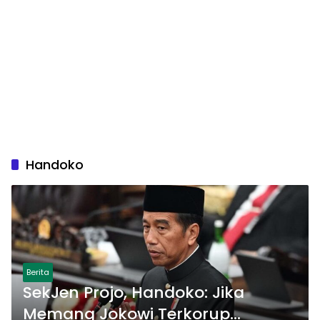
Handoko
Berita
SekJen Projo, Handoko: Jika
Memang Jokowi Terkorup