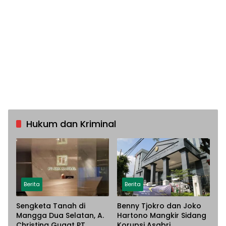
Hukum dan Kriminal
Berita
Berita
Sengketa Tanah di
Benny Tjokro dan Joko
Mangga Dua Selatan, A.
Hartono Mangkir Sidang
Christina Gugat PT
Korupsi Asabri,