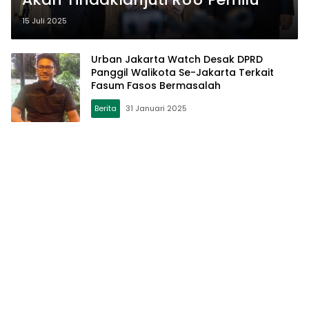
15 Juli 2025
Urban Jakarta Watch Desak DPRD
Panggil Walikota Se-Jakarta Terkait
Fasum Fasos Bermasalah
Berita
31 Januari 2025