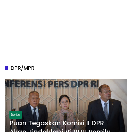
DPR/MPR
Berita
Puan Tegaskan Komisi II DPR
Akan Tindaklanjuti RUU Pemilu