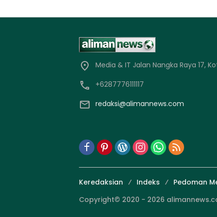
Media & IT Jalan Nangka Raya 17, Ko
+6287776111117
redaksi@alimannews.com
Keredaksian
Indeks
Pedoman Me
Copyright© 2020 - 2026 alimannews.com