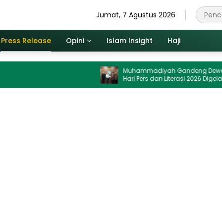
Jumat, 7 Agustus 2026
Press Release
Opini
Islam Insight
Haji
Muhammadiyah Gandeng Dewan Pers,
Hari Pers dan Literasi 2026 Digelar di UMJ