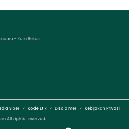
tabaru - Kota Bekasi
dia Siber
Kode Etik
Disclaimer
Kebijakan Privasi
 All rights reserved.