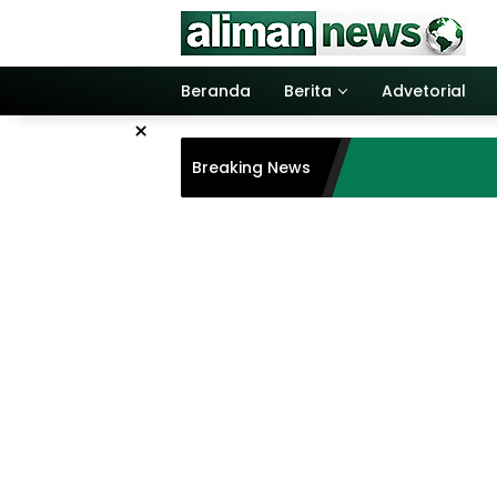
Langsung
ke
konten
Beranda
Berita
Advetorial
×
Breaking News