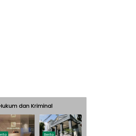
Hukum dan Kriminal
erita
Berita