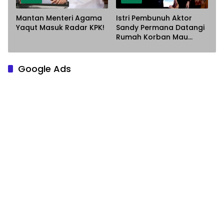
Mantan Menteri Agama
Istri Pembunuh Aktor
Yaqut Masuk Radar KPK!
Sandy Permana Datangi
Rumah Korban Mau
Meminta Maaf
Google Ads