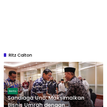
Ritz Calton
Berita
Sandiaga Uno: Maksimalkan
Bisnis Umrah dengan