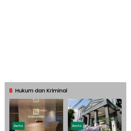
Hukum dan Kriminal
Berita
Berita