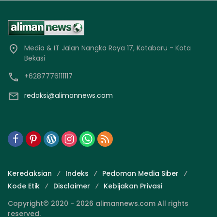
Media & IT Jalan Nangka Raya 17, Kotabaru - Kota
Bekasi
+6287776111117
redaksi@alimannews.com
Keredaksian
Indeks
Pedoman Media Siber
Kode Etik
Disclaimer
Kebijakan Privasi
Copyright© 2020 - 2026 alimannews.com All rights
reserved.