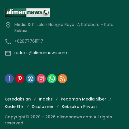
Media & IT Jalan Nangka Raya 17, Kotabaru - Kota
Bekasi
+6287776111117
redaksi@alimannews.com
Keredaksian
Indeks
Pedoman Media Siber
Kode Etik
Disclaimer
Kebijakan Privasi
Copyright© 2020 - 2026 alimannews.com All rights
reserved.