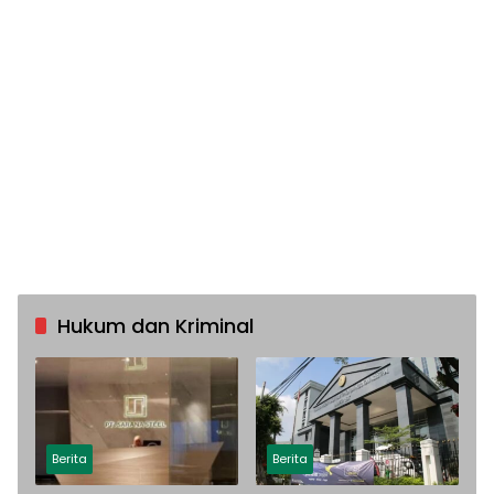
Hukum dan Kriminal
Berita
Berita