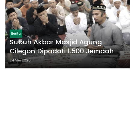
Berita
Subuh Akbar Masjid Agung
Cilegon Dipadati 1.500 Jemaah
24 Mei 2026