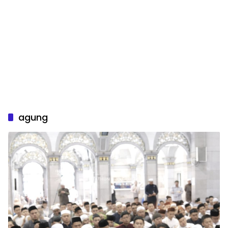
agung