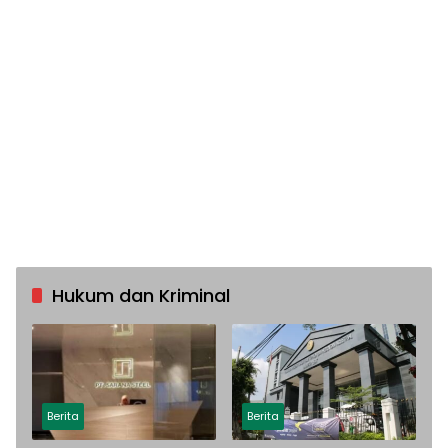
Hukum dan Kriminal
Berita
Berita