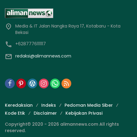
Media & IT Jalan Nangka Raya 17, Kotabaru - Kota
Bekasi
+6287776111117
redaksi@alimannews.com
Keredaksian
Indeks
Pedoman Media Siber
Kode Etik
Disclaimer
Kebijakan Privasi
Copyright© 2020 - 2026 alimannews.com All rights
reserved.