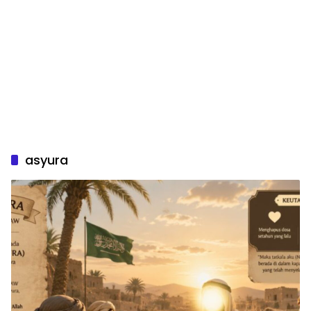
asyura