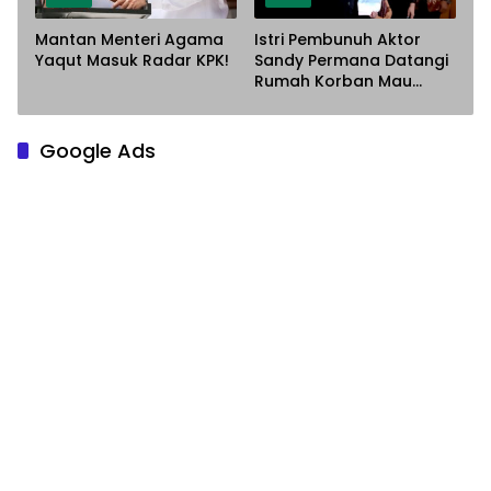
Mantan Menteri Agama
Istri Pembunuh Aktor
Yaqut Masuk Radar KPK!
Sandy Permana Datangi
Rumah Korban Mau
Meminta Maaf
Google Ads