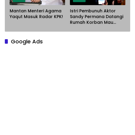
Mantan Menteri Agama
Istri Pembunuh Aktor
Yaqut Masuk Radar KPK!
Sandy Permana Datangi
Rumah Korban Mau
Meminta Maaf
Google Ads