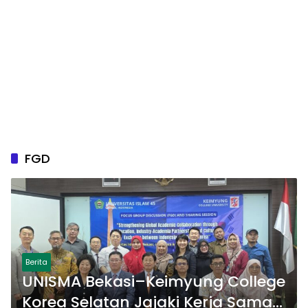
FGD
Berita
UNISMA Bekasi–Keimyung College
Korea Selatan Jajaki Kerja Sama