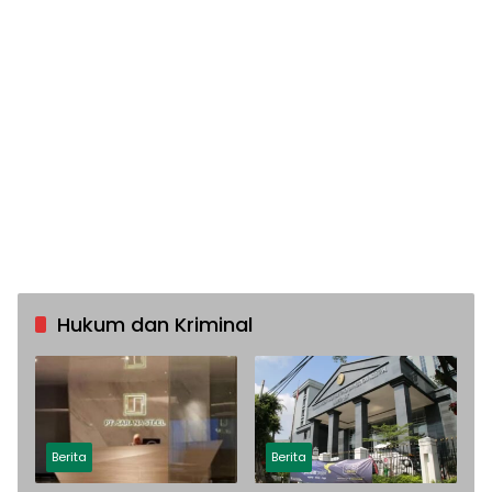
Hukum dan Kriminal
Berita
Berita