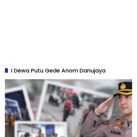
I Dewa Putu Gede Anom Danujaya