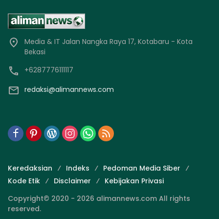
Media & IT Jalan Nangka Raya 17, Kotabaru - Kota
Bekasi
+6287776111117
redaksi@alimannews.com
Keredaksian
Indeks
Pedoman Media Siber
Kode Etik
Disclaimer
Kebijakan Privasi
Copyright© 2020 - 2026 alimannews.com All rights
reserved.