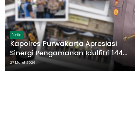
Berita
Kapolres Purwakarta Apresiasi
Sinergi Pengamanan Idulfitri 1447
H
27 Maret 2026