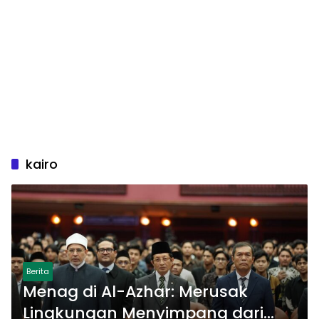
kairo
Berita
Menag di Al-Azhar: Merusak
Lingkungan Menyimpang dari