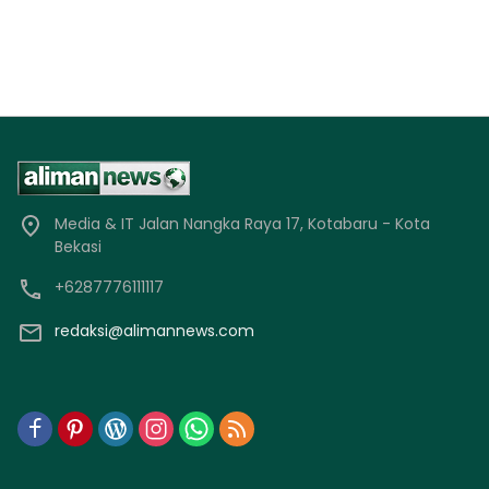
Media & IT Jalan Nangka Raya 17, Kotabaru - Kota
Bekasi
+6287776111117
redaksi@alimannews.com