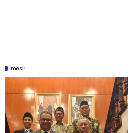
mesir