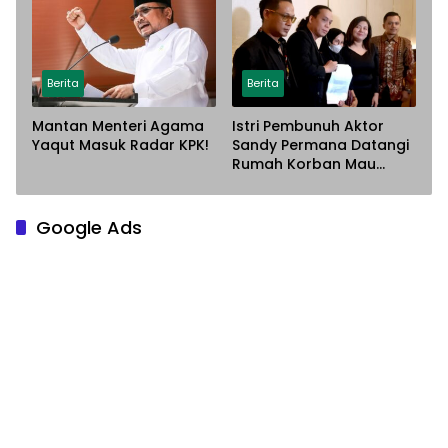
Lahan
Berita
Berita
Mantan Menteri Agama
Istri Pembunuh Aktor
Yaqut Masuk Radar KPK!
Sandy Permana Datangi
Rumah Korban Mau
Meminta Maaf
Google Ads