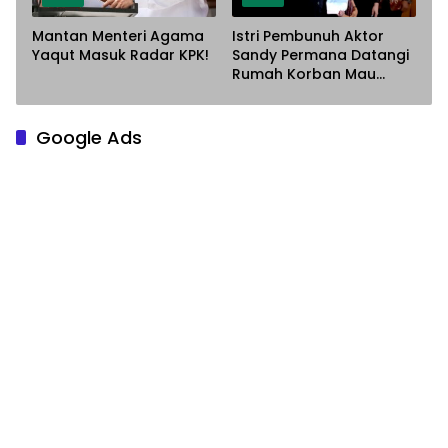
Mantan Menteri Agama
Istri Pembunuh Aktor
Yaqut Masuk Radar KPK!
Sandy Permana Datangi
Rumah Korban Mau
Meminta Maaf
Google Ads