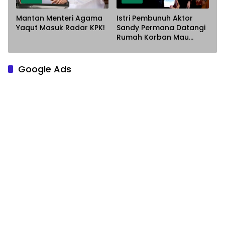
Mantan Menteri Agama
Istri Pembunuh Aktor
Yaqut Masuk Radar KPK!
Sandy Permana Datangi
Rumah Korban Mau
Meminta Maaf
Google Ads