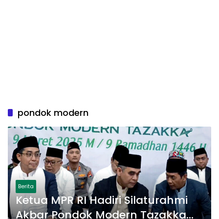
pondok modern
Berita
Ketua MPR RI Hadiri Silaturahmi
Akbar Pondok Modern Tazakka