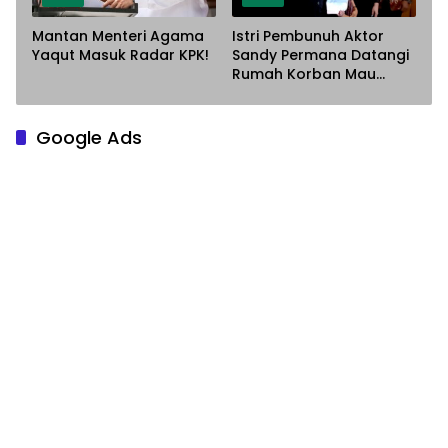
Mantan Menteri Agama
Istri Pembunuh Aktor
Yaqut Masuk Radar KPK!
Sandy Permana Datangi
Rumah Korban Mau
Meminta Maaf
Google Ads