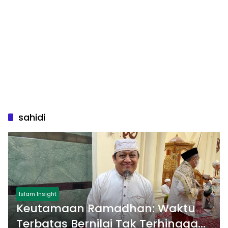
sahidi
Islam Insight
Keutamaan Ramadhan: Waktu
Terbatas Bernilai Tak Terhingga