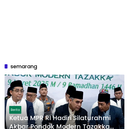
semarang
Berita
Ketua MPR RI Hadiri Silaturahmi
Akbar Pondok Modern Tazakka