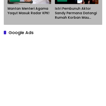
Mantan Menteri Agama
Istri Pembunuh Aktor
Yaqut Masuk Radar KPK!
Sandy Permana Datangi
Rumah Korban Mau
Meminta Maaf
Google Ads