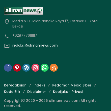
Media & IT Jalan Nangka Raya 17, Kotabaru - Kota
Bekasi
+6287776111117
redaksi@alimannews.com
Keredaksian
Indeks
Pedoman Media Siber
Kode Etik
Disclaimer
Kebijakan Privasi
Copyright© 2020 - 2026 alimannews.com All rights
reserved.