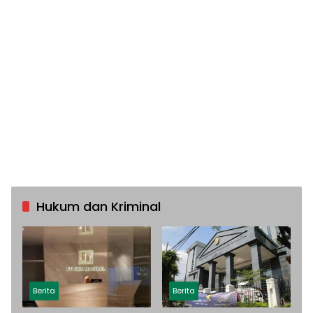
Hukum dan Kriminal
Berita
Berita