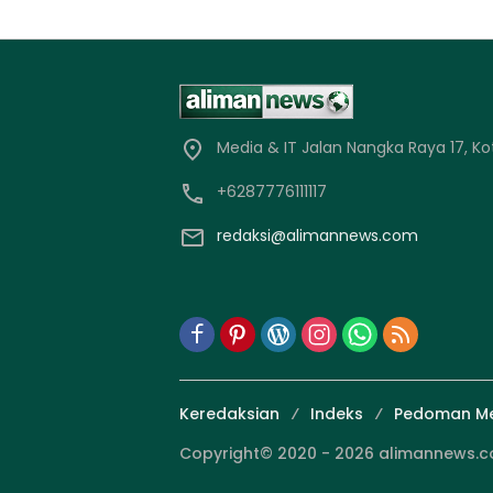
Media & IT Jalan Nangka Raya 17, Ko
+6287776111117
redaksi@alimannews.com
Keredaksian
Indeks
Pedoman Me
Copyright© 2020 - 2026 alimannews.com