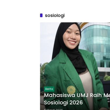
sosiologi
Berita
Mahasiswa UMJ Raih Me
Sosiologi 2026