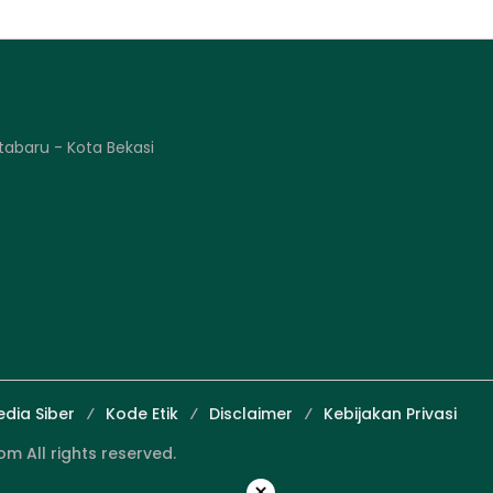
tabaru - Kota Bekasi
dia Siber
Kode Etik
Disclaimer
Kebijakan Privasi
 All rights reserved.
×