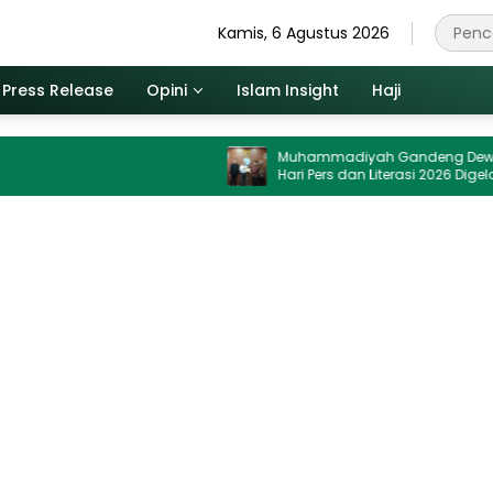
Kamis, 6 Agustus 2026
Press Release
Opini
Islam Insight
Haji
Muhammadiyah Gandeng Dewan Pers,
Hari Pers dan Literasi 2026 Digelar di UMJ