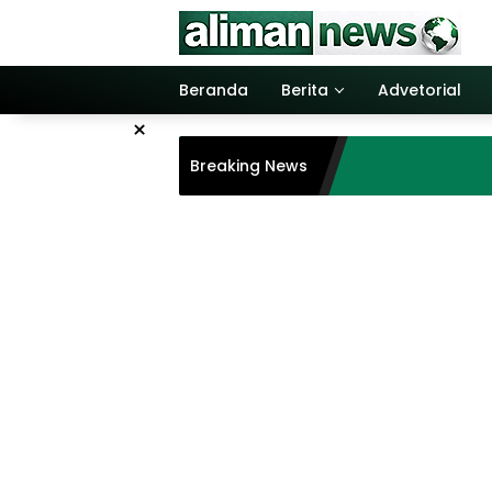
Langsung
ke
konten
Beranda
Berita
Advetorial
×
Breaking News