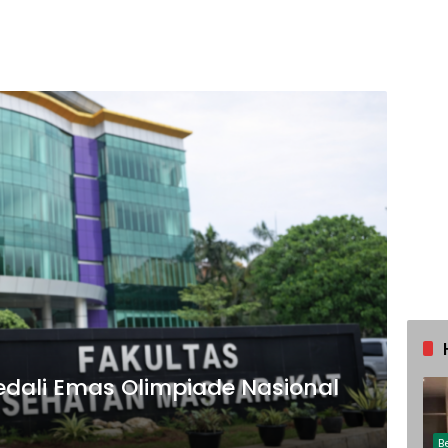
dali Emas Olimpiade Nasional
B