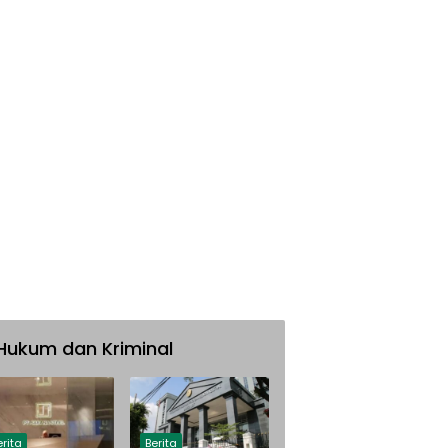
Hukum dan Kriminal
erita
Berita