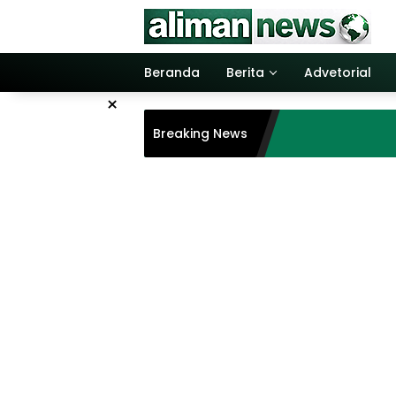
Langsung
ke
konten
Beranda
Berita
Advetorial
×
Breaking News