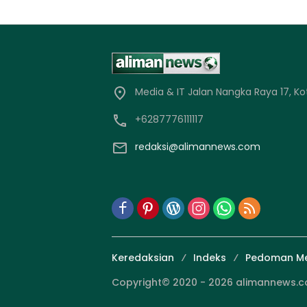
Media & IT Jalan Nangka Raya 17, Ko
+6287776111117
redaksi@alimannews.com
Keredaksian
Indeks
Pedoman Me
Copyright© 2020 - 2026 alimannews.com