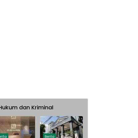
Hukum dan Kriminal
erita
Berita