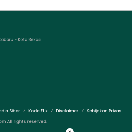
tabaru - Kota Bekasi
dia Siber
Kode Etik
Disclaimer
Kebijakan Privasi
 All rights reserved.
×