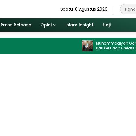
Sabtu, 8 Agustus 2026
Press Release
Opini
Islam Insight
Haji
Muhammadiyah Gandeng Dewan
Hari Pers dan Literasi 2026 Digela