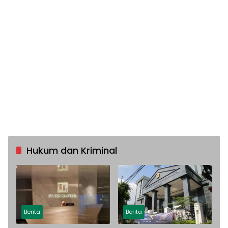
Hukum dan Kriminal
Berita
Berita