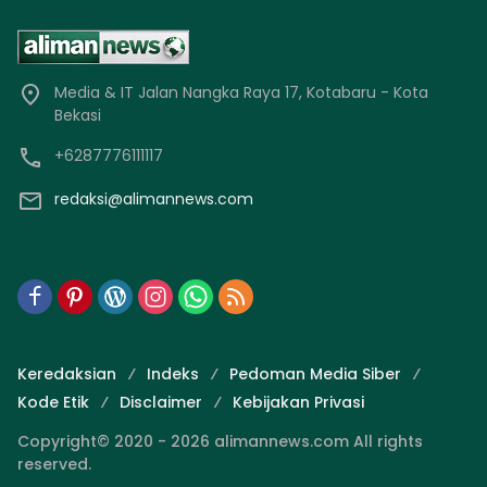
Media & IT Jalan Nangka Raya 17, Kotabaru - Kota
Bekasi
+6287776111117
redaksi@alimannews.com
Keredaksian
Indeks
Pedoman Media Siber
Kode Etik
Disclaimer
Kebijakan Privasi
Copyright© 2020 - 2026 alimannews.com All rights
reserved.