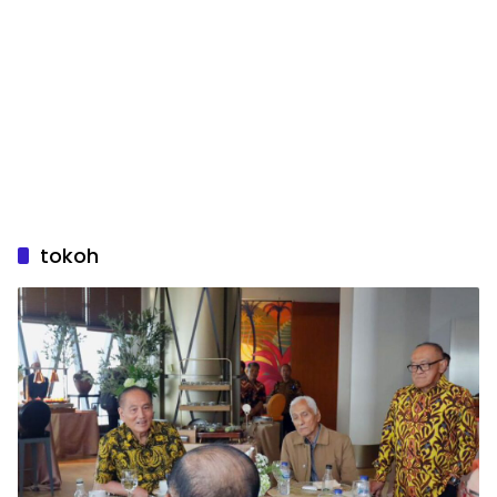
tokoh