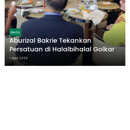
Berita
Aburizal Bakrie Tekankan
Persatuan di Halalbihalal Golkar
1 April 2026