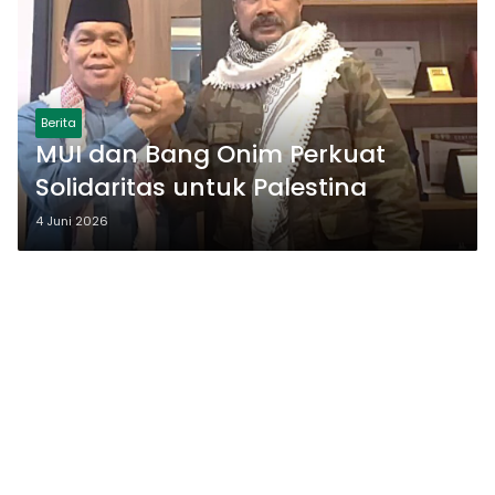
Berita
MUI dan Bang Onim Perkuat
Solidaritas untuk Palestina
4 Juni 2026