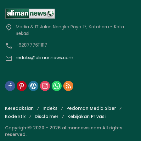
Media & IT Jalan Nangka Raya 17, Kotabaru - Kota
Bekasi
+6287776111117
redaksi@alimannews.com
Keredaksian
Indeks
Pedoman Media Siber
Kode Etik
Disclaimer
Kebijakan Privasi
Copyright© 2020 - 2026 alimannews.com All rights
reserved.