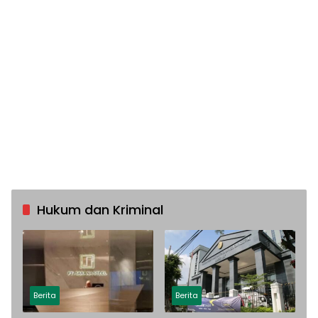
Hukum dan Kriminal
Berita
Berita