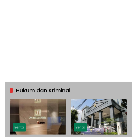
Hukum dan Kriminal
Berita
Berita