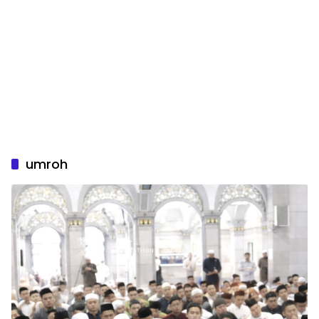
umroh