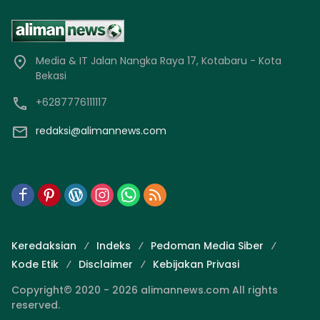
Media & IT Jalan Nangka Raya 17, Kotabaru - Kota
Bekasi
+6287776111117
redaksi@alimannews.com
Keredaksian
Indeks
Pedoman Media Siber
Kode Etik
Disclaimer
Kebijakan Privasi
Copyright© 2020 - 2026 alimannews.com All rights
reserved.