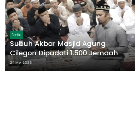
Berita
Subuh Akbar Masjid Agung
Cilegon Dipadati 1.500 Jemaah
24 Mei 2026