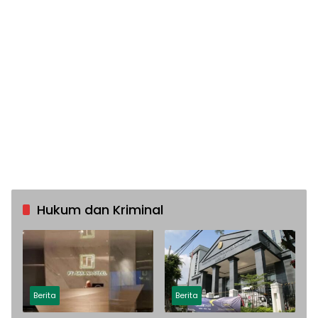
Hukum dan Kriminal
Berita
Berita