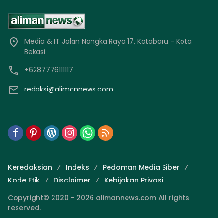
Media & IT Jalan Nangka Raya 17, Kotabaru - Kota
Bekasi
+6287776111117
redaksi@alimannews.com
Keredaksian
Indeks
Pedoman Media Siber
Kode Etik
Disclaimer
Kebijakan Privasi
Copyright© 2020 - 2026 alimannews.com All rights
reserved.