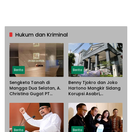
Hukum dan Kriminal
Berita
Berita
Sengketa Tanah di
Benny Tjokro dan Joko
Mangga Dua Selatan, A.
Hartono Mangkir Sidang
Christina Gugat PT
Korupsi Asabri,
Sarana Steel Atas
Terancam Dijemput
Dugaan Penyerobotan
Paksa
Lahan
Berita
Berita