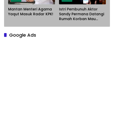
Mantan Menteri Agama
Istri Pembunuh Aktor
Yaqut Masuk Radar KPK!
Sandy Permana Datangi
Rumah Korban Mau
Meminta Maaf
Google Ads