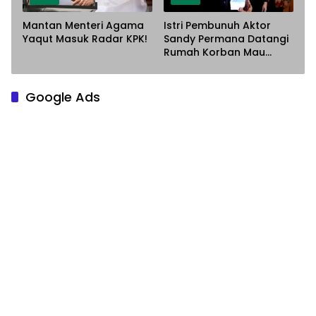
Mantan Menteri Agama
Istri Pembunuh Aktor
Yaqut Masuk Radar KPK!
Sandy Permana Datangi
Rumah Korban Mau
Meminta Maaf
Google Ads