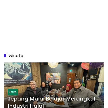
wisata
Berita
Jepang Mulai Belajar Merangkul
Industri Halal