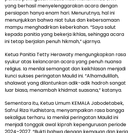
yang berhasil menyelenggarakan acara dengan
persiapan hanya enam hari. Menurutnya, hal ini
menunjukkan bahwa niat tulus dan kebersamaan
mampu menghadirkan keberkahan. “Saya salut
kepada panitia yang bekerja ikhlas, sehingga acara
ini tetap berjalan penuh hikmah,” ujarnya.
Ketua Panitia Tetty Herawaty mengungkapkan rasa
syukur atas kelancaran acara yang penuh nuansa
religius. Ia menilai semangat dan keikhlasan menjadi
kunci sukses peringatan Maulid ini. “Alhamdulillah,
shalawat yang dilantunkan adik-adik hadroh sangat
luar biasa, menambah khidmat suasana,” katanya.
Sementara itu, Ketua Umum KEMALA Jabodetabek,
Safrul Riza Yudhistara, menyampaikan rasa bangga
sekaligus terharu. Ia menilai peringatan Maulid ini
menjadi tonggak awal kiprah kepengurusan periode
2024–2027. “Bukti bahwa dengan kemauan dan kerja