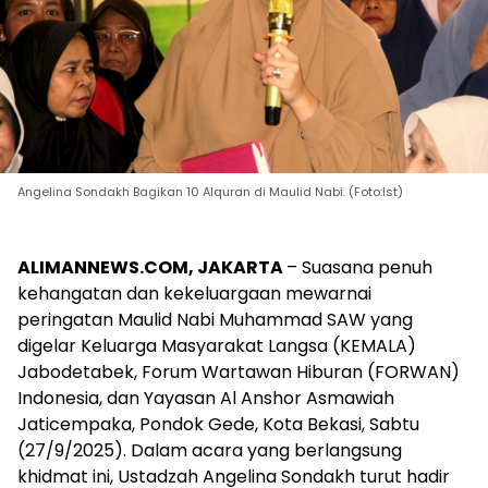
Angelina Sondakh Bagikan 10 Alquran di Maulid Nabi. (Foto:Ist)
ALIMANNEWS.COM, JAKARTA
– Suasana penuh
kehangatan dan kekeluargaan mewarnai
peringatan Maulid Nabi Muhammad SAW yang
digelar Keluarga Masyarakat Langsa (KEMALA)
Jabodetabek, Forum Wartawan Hiburan (FORWAN)
Indonesia, dan Yayasan Al Anshor Asmawiah
Jaticempaka, Pondok Gede, Kota Bekasi, Sabtu
(27/9/2025). Dalam acara yang berlangsung
khidmat ini, Ustadzah Angelina Sondakh turut hadir