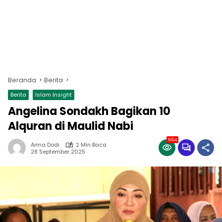
Beranda
Berita
Berita
Islam Insight
Angelina Sondakh Bagikan 10
Alquran di Maulid Nabi
664
Arma Dodi
2 Min Baca
28 September 2025