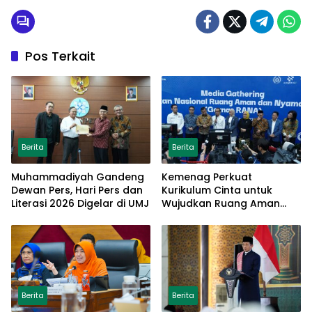
Pos Terkait
Berita
Berita
Muhammadiyah Gandeng
Kemenag Perkuat
Dewan Pers, Hari Pers dan
Kurikulum Cinta untuk
Literasi 2026 Digelar di UMJ
Wujudkan Ruang Aman
bagi Anak
Berita
Berita