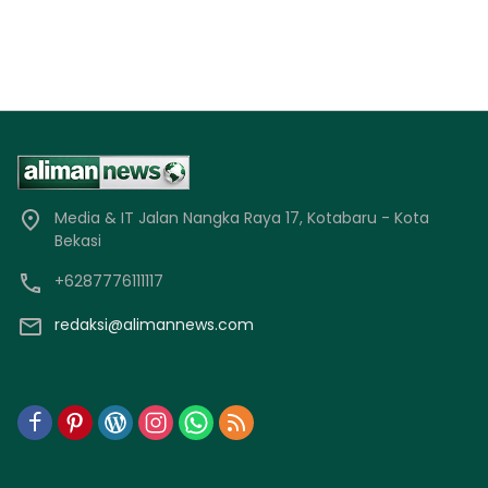
Media & IT Jalan Nangka Raya 17, Kotabaru - Kota
Bekasi
+6287776111117
redaksi@alimannews.com