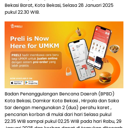
Bekasi Barat, Kota Bekasi, Selasa 28 Januari 2025
pukul 22.30 WIB.
Badan Penanggulangan Bencana Daerah (BPBD)
Kota Bekasi, Damkar Kota Bekasi , Hirpala dan Saka
Sar dengan mengunakan 2 (dua) perahu karet ,
pencarian korban di mulai dari hari Selasa pukul
22.35 WIB sampai pukul 02.25 WIB pada hari Rabu, 29