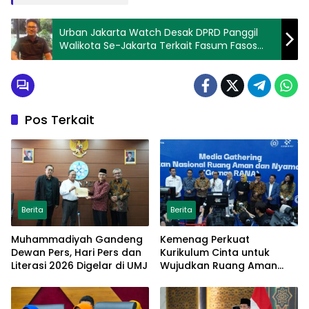
Urban Jakarta Watch Desak DPRD Panggil
Walikota Se-Jakarta Terkait Fasum Fasos
Bermasalah
Pos Terkait
Berita
Berita
Muhammadiyah Gandeng
Kemenag Perkuat
Dewan Pers, Hari Pers dan
Kurikulum Cinta untuk
Literasi 2026 Digelar di UMJ
Wujudkan Ruang Aman
bagi Anak