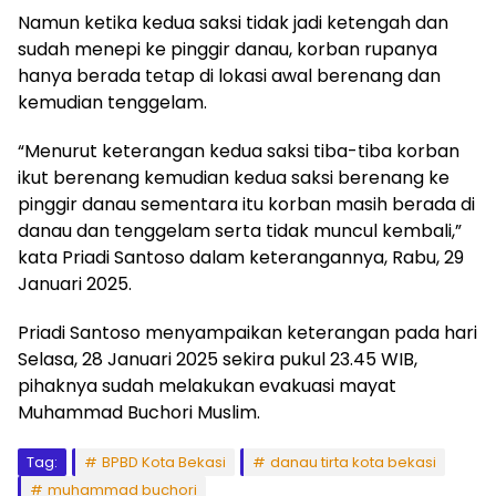
Namun ketika kedua saksi tidak jadi ketengah dan
sudah menepi ke pinggir danau, korban rupanya
hanya berada tetap di lokasi awal berenang dan
kemudian tenggelam.
“Menurut keterangan kedua saksi tiba-tiba korban
ikut berenang kemudian kedua saksi berenang ke
pinggir danau sementara itu korban masih berada di
danau dan tenggelam serta tidak muncul kembali,”
kata Priadi Santoso dalam keterangannya, Rabu, 29
Januari 2025.
Priadi Santoso menyampaikan keterangan pada hari
Selasa, 28 Januari 2025 sekira pukul 23.45 WIB,
pihaknya sudah melakukan evakuasi mayat
Muhammad Buchori Muslim.
Tag:
BPBD Kota Bekasi
danau tirta kota bekasi
muhammad buchori