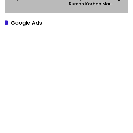
Rumah Korban Mau
Meminta Maaf
Google Ads