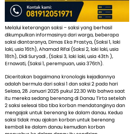
Melalui keterangan saksi – saksi yang berhasil
dikumpulkan informasinya dari warga, beberapa
saksi diantaranya, Dimas Eka Prastya, (Saksi 1, laki
laki, usia 16th), Ahamad Rifai (Saksi 2, laki laki, usia
18th), Didi Suryadi , (Saksi 3, laki laki, usia 43th ),
Ernawati, (Saksi 1, perempuan, usia 376th).
Diceritakan bagaimana kronologis kejadiannya
adalah bermula dari saksi 1 dan saksi 2 pada hari
Selasa, 28 Januari 2025 pukul 22.30 Wib bahwa saat
itu mereka sedang berenang di Danau Tirta setelah
2 saksi selesai tiba tiba korban mendatanginya dan
mengajak untuk berenang ke dalam danau. Kedua
saksi tidak mau ajakan korban untuk berenang
kembali ke dalam danau kemudian korban