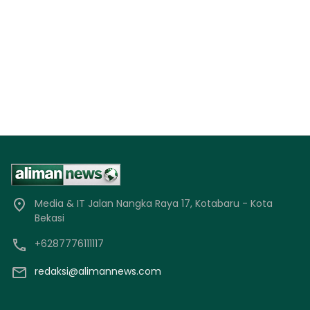
Media & IT Jalan Nangka Raya 17, Kotabaru - Kota
Bekasi
+6287776111117
redaksi@alimannews.com