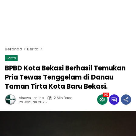
Beranda
Berita
Berita
BPBD Kota Bekasi Berhasil Temukan
Pria Tewas Tenggelam di Danau
Taman Tirta Kota Baru Bekasi.
912
Alnews_online
2 Min Baca
29 Januari 2025