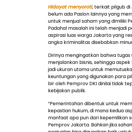
Hidayat menyoroti
, terkait pilgub d
belum ada Paslon lainnya yang me
untuk menjual saham yang dimiliki Pe
Padahal masalah ini telah menjadi 
aspirasi luas warga Jakarta yang r
angka kriminalitas disebabkan minu
Dirinya mengingatkan bahwa tugas
menjalankan bisnis, sehingga aspek 
jadi ukuran utama untuk memutuskan
keuntungan yang digunakan para pi
bir oleh Pemprov DKI dinilai tidak t
kebijakan publik.
“Pemerintahan dibentuk untuk mem
kepastian hukum, di mana kedua as
manfaat apa pun dari kepemilikan sa
Pemprov Jakarta. Bahkan jika saham 
penjualan bisa digunakan baik un