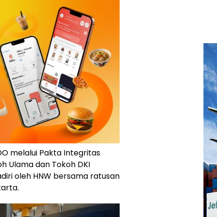
 melalui Pakta Integritas
oh Ulama dan Tokoh DKI
ihadiri oleh HNW bersama ratusan
arta.