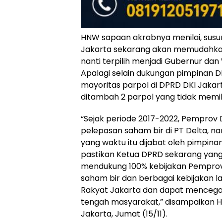
HNW sapaan akrabnya menilai, sus
Jakarta sekarang akan memudahkan
nanti terpilih menjadi Gubernur dan
Apalagi selain dukungan pimpinan D
mayoritas parpol di DPRD DKI Jakart
ditambah 2 parpol yang tidak memili
“Sejak periode 2017-2022, Pemprov
pelepasan saham bir di PT Delta, n
yang waktu itu dijabat oleh pimpinan
pastikan Ketua DPRD sekarang yang 
mendukung 100% kebijakan Pemprov
saham bir dan berbagai kebijakan 
Rakyat Jakarta dan dapat mencegah 
tengah masyarakat,” disampaikan H
Jakarta, Jumat (15/11).