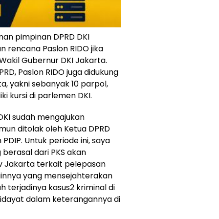
unan pimpinan DPRD DKI
 rencana Paslon RIDO jika
 Wakil Gubernur DKI Jakarta.
PRD, Paslon RIDO juga didukung
a, yakni sebanyak 10 parpol,
ki kursi di parlemen DKI.
 DKI sudah mengajukan
amun ditolak oleh Ketua DPRD
 PDIP. Untuk periode ini, saya
berasal dari PKS akan
 Jakarta terkait pelepasan
lainnya yang mensejahterakan
terjadinya kasus2 kriminal di
idayat dalam keterangannya di