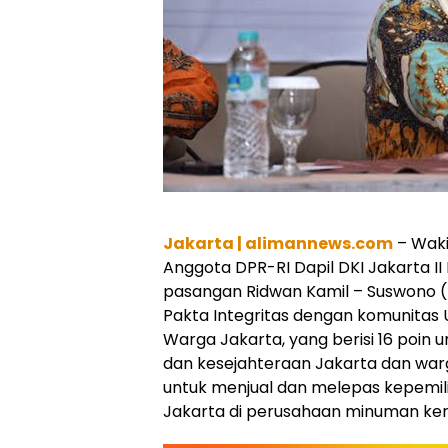
Jakarta | alimannews.com
– Waki
Anggota DPR-RI Dapil DKI Jakarta I
pasangan Ridwan Kamil – Suswono 
Pakta Integritas dengan komunitas
Warga Jakarta, yang berisi 16 poin
dan kesejahteraan Jakarta dan wa
untuk menjual dan melepas kepemi
Jakarta di perusahaan minuman kera