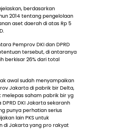
enjelaskan, berdasarkan
hun 2014 tentang pengelolaan
nan aset daerah di atas Rp 5
RD.
antara Pemprov DKI dan DPRD
tentuan tersebut, di antaranya
 berkisar 26% dari total
sejak awal sudah menyampaikan
 Jakarta di pabrik bir Delta,
 melepas saham pabrik bir yg
ua DPRD DKI Jakarta sekaranh
ang punya perhatian serius
jakan lain PKS untuk
di Jakarta yang pro rakyat