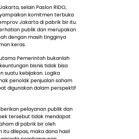
i Jakarta, selain Paslon RIDO,
nyampaikan komitmen terbuka
mprov Jakarta di pabrik bir itu.
perhatian publik dan merupakan
esah dengan masih tingginya
man keras.
 utama Pemerintah bukanlah
keuntungan bisnis tidak bisa
 suatu kebijakan. Logika
hak penolak penjualan saham
epat digunakan dalam perspektif
berikan pelayanan publik dan
pek tersebut tidak mendapat
ham di pabrik bir oleh
itu dilepas, maka dana hasil
tuk agenda pembangunan