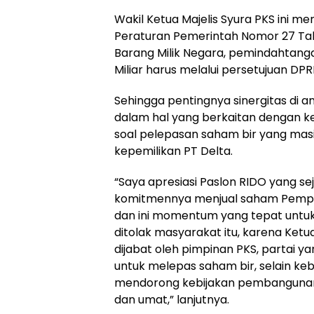
Wakil Ketua Majelis Syura PKS ini m
Peraturan Pemerintah Nomor 27 Ta
Barang Milik Negara, pemindahtanga
Miliar harus melalui persetujuan DP
Sehingga pentingnya sinergitas di 
dalam hal yang berkaitan dengan ke
soal pelepasan saham bir yang masih
kepemilikan PT Delta.
“Saya apresiasi Paslon RIDO yang 
komitmennya menjual saham Pemprov
dan ini momentum yang tepat untuk
ditolak masyarakat itu, karena Ket
dijabat oleh pimpinan PKS, partai y
untuk melepas saham bir, selain kebi
mendorong kebijakan pembangunan 
dan umat,” lanjutnya.