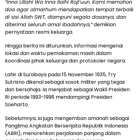
“Inna Lillahi Wa Inna Ilaihi Roji’uun. Kami memohon
doa agar almarhum mendapatkan tempat terbaik
di sisi Allah SWT, diampuni segala dosanya, dan
diterima seluruh amal ibadahnya,”
demikian
pernyataan resmi keluarga.
Hingga berita ini diturunkan, informasi mengenai
lokasi dan waktu pemakaman masih dalam
koordinasi pihak keluarga dan protokoler negara.
Lahir di Surabaya pada 15 November 1935, Try
Sutrisno dikenal sebagai sosok militer yang tegas
dan bersahaja. Ia menjabat sebagai Wakil Presiden
RI periode 1993–1998 mendampingi Presiden
Soeharto.
Sebelumnya, ia juga mengemban amanah sebagai
Panglima Angkatan Bersenjata Republik Indonesia
(ABRI), menorehkan perjalanan panjang dalam