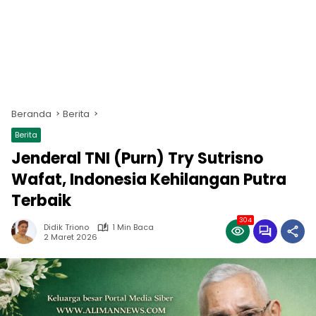
Beranda
Berita
Berita
Jenderal TNI (Purn) Try Sutrisno
Wafat, Indonesia Kehilangan Putra
Terbaik
304
Didik Triono
1 Min Baca
2 Maret 2026