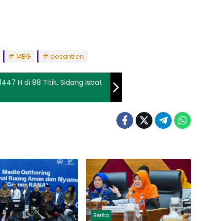
MBG
pesantren
447 H di 88 Titik, Sidang Isbat
Berita