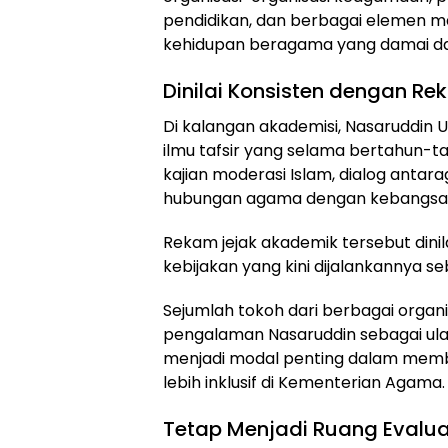
pendidikan, dan berbagai elemen 
kehidupan beragama yang damai da
Dinilai Konsisten dengan R
Di kalangan akademisi, Nasaruddin 
ilmu tafsir yang selama bertahun-
kajian moderasi Islam, dialog antar
hubungan agama dengan kebangsa
Rekam jejak akademik tersebut dinil
kebijakan yang kini dijalankannya s
Sejumlah tokoh dari berbagai organ
pengalaman Nasaruddin sebagai ula
menjadi modal penting dalam me
lebih inklusif di Kementerian Agama.
Tetap Menjadi Ruang Evalua