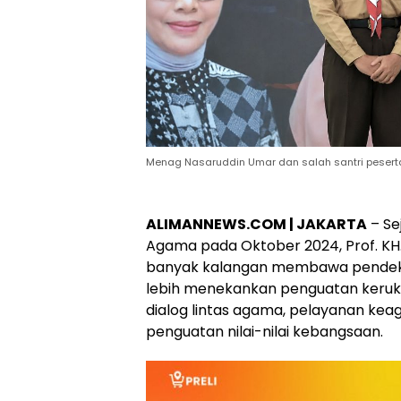
Menag Nasaruddin Umar dan salah santri peserta c
ALIMANNEWS.COM | JAKARTA
– Se
Agama pada Oktober 2024, Prof. KH.
banyak kalangan membawa pendek
lebih menekankan penguatan keru
dialog lintas agama, pelayanan keag
penguatan nilai-nilai kebangsaan.