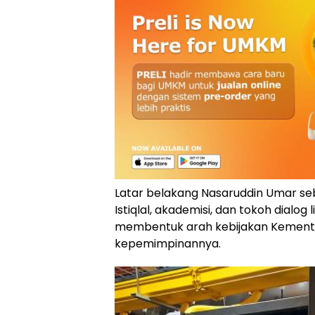
Latar belakang Nasaruddin Umar se
Istiqlal, akademisi, dan tokoh dialog 
membentuk arah kebijakan Kement
kepemimpinannya.