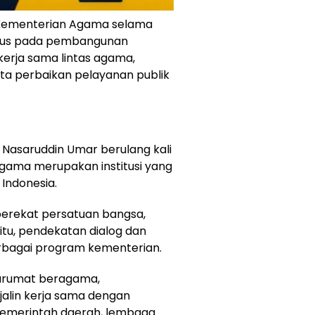
 Kementerian Agama selama
okus pada pembangunan
kerja sama lintas agama,
a perbaikan pelayanan publik
Nasaruddin Umar berulang kali
ama merupakan institusi yang
Indonesia.
erekat persatuan bangsa,
tu, pendekatan dialog dan
erbagai program kementerian.
arumat beragama,
alin kerja sama dengan
pemerintah daerah, lembaga