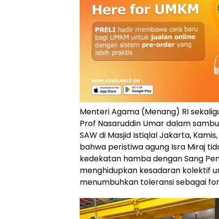
Menteri Agama (Menang) RI sekaligus
Prof Nasaruddin Umar dalam sambu
SAW di Masjid Istiqlal Jakarta, Kami
bahwa peristiwa agung Isra Miraj t
kedekatan hamba dengan Sang Penci
menghidupkan kesadaran kolektif u
menumbuhkan toleransi sebagai fon