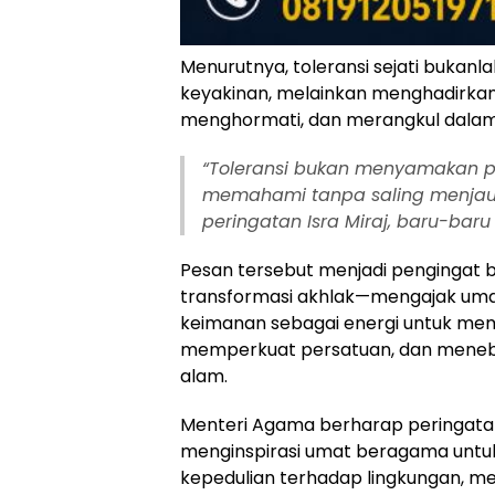
Menurutnya, toleransi sejati buka
keyakinan, melainkan menghadirkan
menghormati, dan merangkul dalam
“Toleransi bukan menyamakan p
memahami tanpa saling menjauh
peringatan Isra Miraj, baru-baru i
Pesan tersebut menjadi pengingat 
transformasi akhlak—mengajak umat 
keimanan sebagai energi untuk m
memperkuat persatuan, dan meneba
alam.
Menteri Agama berharap peringatan
menginspirasi umat beragama unt
kepedulian terhadap lingkungan, men