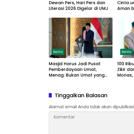
Dewan Pers, Hari Pers dan
Cinta 
Literasi 2026 Digelar di UMJ
Aman b
Berita
Berita
Masjid Harus Jadi Pusat
100 Ribu
Pemberdayaan Umat,
Zikir d
Menag: Bukan Umat yang
Monas,
Memberdayakan Masjid
Matang
Tinggalkan Balasan
Alamat email Anda tidak akan dipublikasi