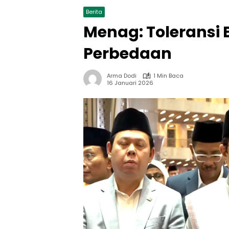
Berita
Menag: Tolerans
Perbedaan
Arma Dodi
1 Min Baca
16 Januari 2026