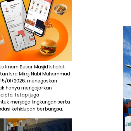
 Imam Besar Masjid Istiqlal,
tan Isra Miraj Nabi Muhammad
s, 15/01/2026, menegaskan
idak hanya mengajarkan
pta, tetapi juga
ntuk menjaga lingkungan serta
dasi kehidupan berbangsa.