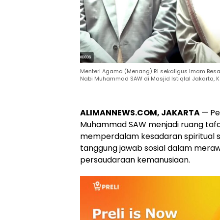
Menteri Agama (Menang) RI sekaligus Imam Besar 
Nabi Muhammad SAW di Masjid Istiqlal Jakarta, K
ALIMANNEWS.COM, JAKARTA
— Pe
Muhammad SAW menjadi ruang tafak
memperdalam kesadaran spiritual 
tanggung jawab sosial dalam mer
persaudaraan kemanusiaan.