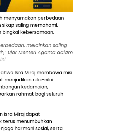
nlah menyamakan perbedaan
 sikap saling memahami,
 bingkai kebersamaan.
erbedaan, melainkan saling
,” ujar Menteri Agama dalam
ni.
bahwa Isra Miraj membawa misi
menjadikan nilai-nilai
embangun kedamaian,
rkan rahmat bagi seluruh
 Isra Miraj dapat
uk terus menumbuhkan
jaga harmoni sosial, serta