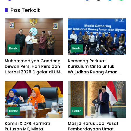
Pos Terkait
Berita
Berita
Muhammadiyah Gandeng
Kemenag Perkuat
Dewan Pers, Hari Pers dan
Kurikulum Cinta untuk
Literasi 2026 Digelar di UMJ
Wujudkan Ruang Aman
bagi Anak
Berita
Berita
Komisi X DPR Hormati
Masjid Harus Jadi Pusat
Putusan MK, Minta
Pemberdayaan Umat,