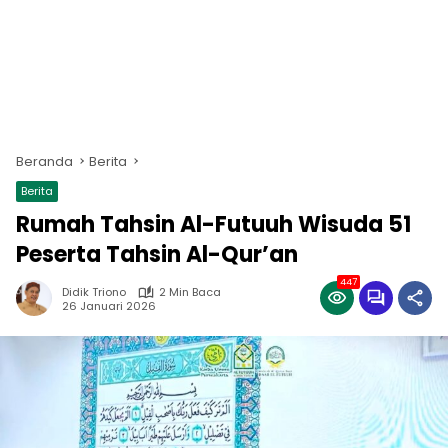
Beranda
Berita
Berita
Rumah Tahsin Al-Futuuh Wisuda 51
Peserta Tahsin Al-Qur’an
447
Didik Triono
2 Min Baca
26 Januari 2026