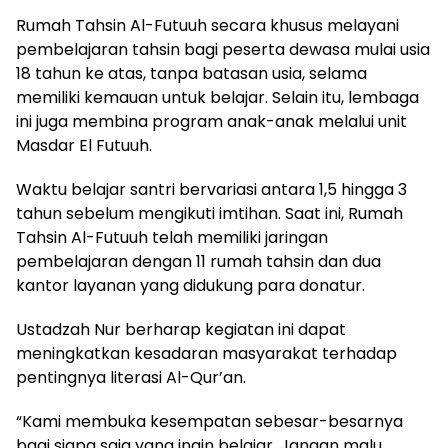
Rumah Tahsin Al-Futuuh secara khusus melayani
pembelajaran tahsin bagi peserta dewasa mulai usia
18 tahun ke atas, tanpa batasan usia, selama
memiliki kemauan untuk belajar. Selain itu, lembaga
ini juga membina program anak-anak melalui unit
Masdar El Futuuh.
Waktu belajar santri bervariasi antara 1,5 hingga 3
tahun sebelum mengikuti imtihan. Saat ini, Rumah
Tahsin Al-Futuuh telah memiliki jaringan
pembelajaran dengan 11 rumah tahsin dan dua
kantor layanan yang didukung para donatur.
Ustadzah Nur berharap kegiatan ini dapat
meningkatkan kesadaran masyarakat terhadap
pentingnya literasi Al-Qur’an.
“Kami membuka kesempatan sebesar-besarnya
bagi siapa saja yang ingin belajar. Jangan malu,