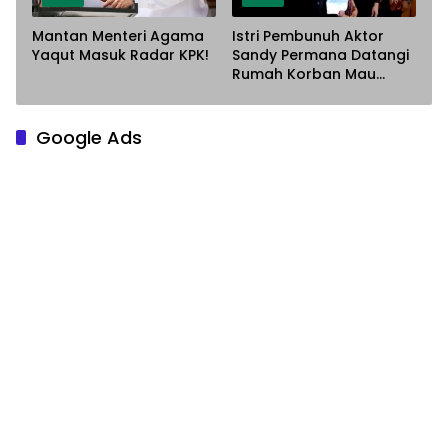
Mantan Menteri Agama
Istri Pembunuh Aktor
Yaqut Masuk Radar KPK!
Sandy Permana Datangi
Rumah Korban Mau
Meminta Maaf
Google Ads