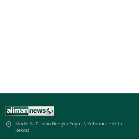
Media & IT Jalan Nangka Raya 17, Kotabaru - Kota
Bekasi