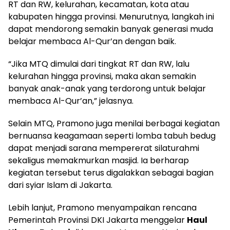
RT dan RW, kelurahan, kecamatan, kota atau
kabupaten hingga provinsi. Menurutnya, langkah ini
dapat mendorong semakin banyak generasi muda
belajar membaca Al-Qur’an dengan baik.
“Jika MTQ dimulai dari tingkat RT dan RW, lalu
kelurahan hingga provinsi, maka akan semakin
banyak anak-anak yang terdorong untuk belajar
membaca Al-Qur’an,” jelasnya.
Selain MTQ, Pramono juga menilai berbagai kegiatan
bernuansa keagamaan seperti lomba tabuh bedug
dapat menjadi sarana mempererat silaturahmi
sekaligus memakmurkan masjid. Ia berharap
kegiatan tersebut terus digalakkan sebagai bagian
dari syiar Islam di Jakarta.
Lebih lanjut, Pramono menyampaikan rencana
Pemerintah Provinsi DKI Jakarta menggelar
Haul