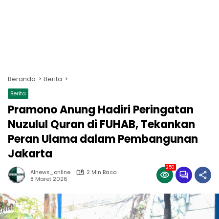
Beranda
Berita
Berita
Pramono Anung Hadiri Peringatan
Nuzulul Quran di FUHAB, Tekankan
Peran Ulama dalam Pembangunan
Jakarta
250
Alnews_online
2 Min Baca
8 Maret 2026