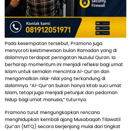
Pada kesempatan tersebut, Pramono juga
menyoroti keistimewaan bulan Ramadan yang di
dalamnya terdapat peringatan Nuzulul Quran. Ia
berharap momentum ini menjadi refleksi bagi umat
Islam untuk semakin mencintai Al-Qur’an dan
mengamalkan nilai-nilai yang terkandung di
dalamnya. “Al-Qur’an bukan hanya kitab suci umat
Islam, tetapi juga menjadi petunjuk dan pedoman
hidup bagi umat manusia,” tuturnya.
Pramono turut mengungkapkan rencana
menghidupkan kembali ajang Musabaqah Tilawatil
Qur’an (MTQ) secara berjenjang mulai dari tingkat