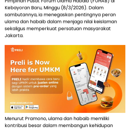
Pimpinan Pusat Forum Ulama Habaib (FUHAB) di
Kebayoran Baru, Minggu (8/3/2026). Dalam
sambutannya, ia menegaskan pentingnya peran
ulama dan habaib dalam menjaga nilai keislaman
sekaligus memperkuat persatuan masyarakat
Jakarta.
Menurut Pramono, ulama dan habaib memiliki
kontribusi besar dalam membangun kehidupan