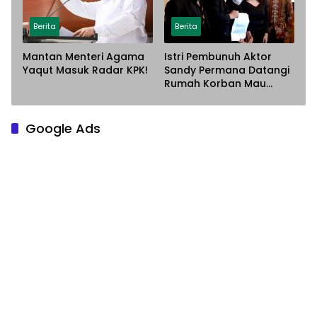
Berita
Berita
Mantan Menteri Agama
Istri Pembunuh Aktor
Yaqut Masuk Radar KPK!
Sandy Permana Datangi
Rumah Korban Mau
Meminta Maaf
Google Ads