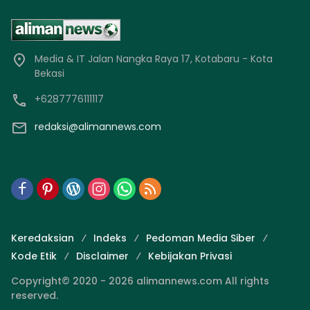
Media & IT Jalan Nangka Raya 17, Kotabaru - Kota
Bekasi
+6287776111117
redaksi@alimannews.com
Keredaksian
Indeks
Pedoman Media Siber
Kode Etik
Disclaimer
Kebijakan Privasi
Copyright© 2020 - 2026 alimannews.com All rights
reserved.