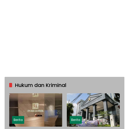
Hukum dan Kriminal
Berita
Berita