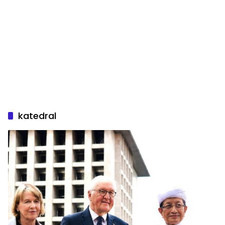
katedral