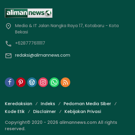
Media & IT Jalan Nangka Raya 17, Kotabaru - Kota
Bekasi
+6287776111117
redaksi@alimannews.com
Keredaksian
Indeks
Pedoman Media Siber
Kode Etik
Disclaimer
Kebijakan Privasi
Copyright© 2020 - 2026 alimannews.com All rights
reserved.