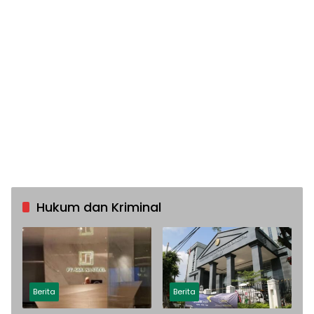
Hukum dan Kriminal
Berita
Berita