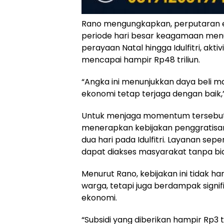
Rano mengungkapkan, perputaran 
periode hari besar keagamaan menun
perayaan Natal hingga Idulfitri, akti
mencapai hampir Rp48 triliun.
“Angka ini menunjukkan daya beli ma
ekonomi tetap terjaga dengan baik,”
Untuk menjaga momentum tersebut
menerapkan kebijakan penggratisan
dua hari pada Idulfitri. Layanan sep
dapat diakses masyarakat tanpa bi
Menurut Rano, kebijakan ini tidak h
warga, tetapi juga berdampak signi
ekonomi.
“Subsidi yang diberikan hampir Rp3