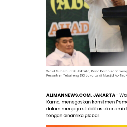
Wakil Gubernur DKI Jakarta, Rano Karno saat meng
Pesantren Tebuireng DKI Jakarta di Masjid At-Tin,
ALIMANNEWS.COM, JAKARTA
– Wa
Karno
, menegaskan komitmen Pemer
dalam menjaga stabilitas ekonomi d
tengah dinamika global.