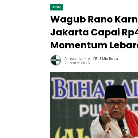
Berita
Wagub Rano Karno
Jakarta Capai Rp4
Momentum Lebar
Alnews_online
1 Min Baca
29 Maret 2026