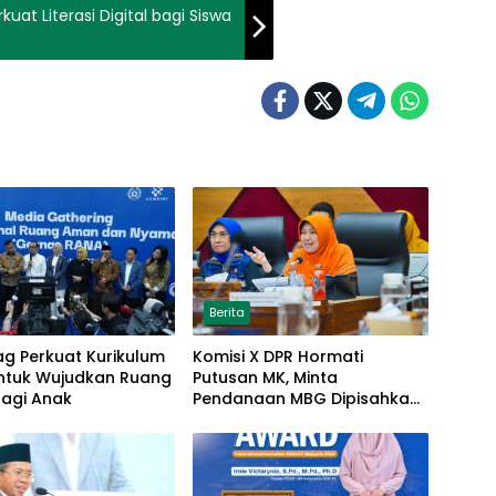
uat Literasi Digital bagi Siswa
Berita
g Perkuat Kurikulum
Komisi X DPR Hormati
untuk Wujudkan Ruang
Putusan MK, Minta
agi Anak
Pendanaan MBG Dipisahkan
Tanpa Ganggu Pendidikan