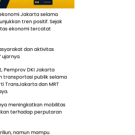
ekonomi Jakarta selama
jukkan tren positif. Sejak
vitas ekonomi tercatat
syarakat dan aktivitas
 ujarnya.
, Pemprov DKI Jakarta
 transportasi publik selama
erti TransJakarta dan MRT
aya.
anya meningkatkan mobilitas
fikan terhadap perputaran
 triliun, namun mampu