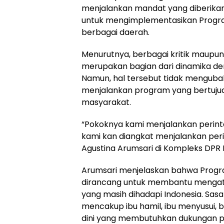
menjalankan mandat yang diberikan
untuk mengimplementasikan Program
berbagai daerah.
Menurutnya, berbagai kritik maupun
merupakan bagian dari dinamika de
Namun, hal tersebut tidak mengub
menjalankan program yang bertujuan
masyarakat.
“Pokoknya kami menjalankan perinta
kami kan diangkat menjalankan perint
Agustina Arumsari di Kompleks DPR R
Arumsari menjelaskan bahwa Progra
dirancang untuk membantu mengatas
yang masih dihadapi Indonesia. Sas
mencakup ibu hamil, ibu menyusui, bal
dini yang membutuhkan dukungan p