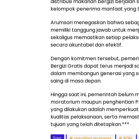
distribusi makanan bergizi berjalan
kelompok penerima manfaat yang t
Arumsari menegaskan bahwa sebag
memiliki tanggung jawab untuk me
sekaligus memastikan setiap pelak
secara akuntabel dan efektif.
Dengan komitmen tersebut, pemer
Bergizi Gratis dapat terus menjadi 
dalam membangun generasi yang seh
saing di masa depan.
Hingga saat ini, pemerintah belum 
moratorium maupun penghentian P
yang dilakukan adalah memperkuat 
kualitas pelaksanaan, serta memast
tujuan yang telah ditetapkan.***
Tag:
agustina arumsari
BGN