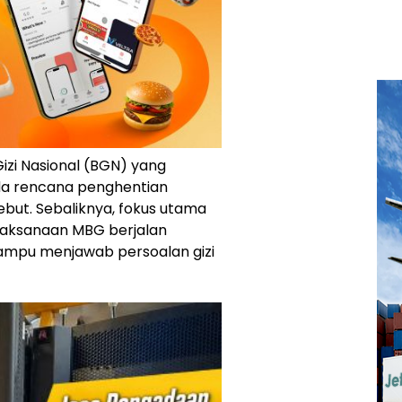
izi Nasional (BGN) yang
ada rencana penghentian
but. Sebaliknya, fokus utama
aksanaan MBG berjalan
mampu menjawab persoalan gizi