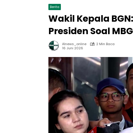
Berita
Wakil Kepala BGN
Presiden Soal MBG
Alnews_online
2 Min Baca
16 Juni 2026