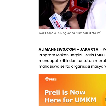
Wakil Kepala BGN Agustina Arumsari. (Foto: Ist)
ALIMANNEWS.COM – JAKARTA
– P
Program Makan Bergizi Gratis (MBG)
mendapat kritik dan tuntutan mora
mahasiswa serta organisasi masyarak