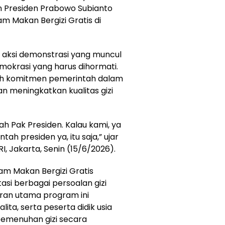
 Presiden Prabowo Subianto
 Makan Bergizi Gratis di
 aksi demonstrasi yang muncul
mokrasi yang harus dihormati.
ah komitmen pemerintah dalam
 meningkatkan kualitas gizi
h Pak Presiden. Kalau kami, ya
ah presiden ya, itu saja,” ujar
I, Jakarta, Senin (15/6/2026).
m Makan Bergizi Gratis
i berbagai persoalan gizi
aran utama program ini
ita, serta peserta didik usia
emenuhan gizi secara