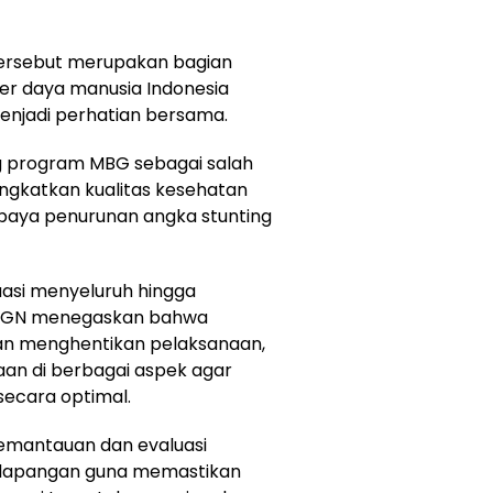
ersebut merupakan bagian
r daya manusia Indonesia
enjadi perhatian bersama.
 program MBG sebagai salah
ingkatkan kualitas kesehatan
paya penurunan angka stunting
uasi menyeluruh hingga
 BGN menegaskan bahwa
kan menghentikan pelaksanaan,
n di berbagai aspek agar
ecara optimal.
emantauan dan evaluasi
 lapangan guna memastikan