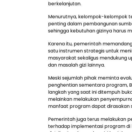
berkelanjutan.
Menurutnya, kelompok-kelompok t
penting dalam pembangunan sumbe
sehingga kebutuhan gizinya harus m
Karena itu, pemerintah memandang
satu instrumen strategis untuk men
masyarakat sekaligus mendukung u
dan masalah gizi lainnya.
Meski sejumlah pihak meminta eval
penghentian sementara program,
langkah yang saat ini ditempuh bu
melainkan melakukan penyempurnaa
manfaat program dapat dirasakan s
Pemerintah juga terus melakukan p
terhadap implementasi program di