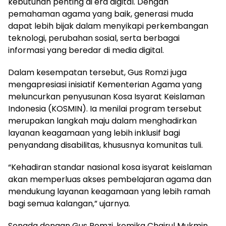
kebutuhan penting di era digital. Dengan
pemahaman agama yang baik, generasi muda
dapat lebih bijak dalam menyikapi perkembangan
teknologi, perubahan sosial, serta berbagai
informasi yang beredar di media digital.
Dalam kesempatan tersebut, Gus Romzi juga
mengapresiasi inisiatif Kementerian Agama yang
meluncurkan penyusunan Kosa Isyarat Keislaman
Indonesia (KOSMIN). Ia menilai program tersebut
merupakan langkah maju dalam menghadirkan
layanan keagamaan yang lebih inklusif bagi
penyandang disabilitas, khususnya komunitas tuli.
“Kehadiran standar nasional kosa isyarat keislaman
akan memperluas akses pembelajaran agama dan
mendukung layanan keagamaan yang lebih ramah
bagi semua kalangan,” ujarnya.
Senada dengan Gus Romzi, komika Chairul Mukmin