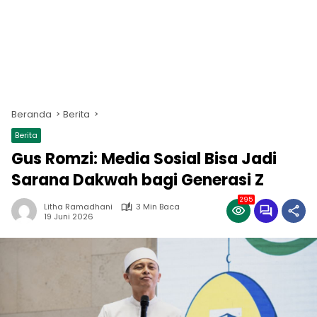
Beranda
Berita
Berita
Gus Romzi: Media Sosial Bisa Jadi
Sarana Dakwah bagi Generasi Z
295
Litha Ramadhani
3 Min Baca
19 Juni 2026