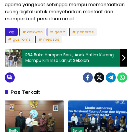
agama yang kuat sehingga mampu memanfaatkan
ruang digital untuk menyebarkan manfaat dan
memperkuat persatuan umat.
Tag:
dakwah
gen z
generasi
gus romzi
medsos
RBA Buka Harapan Baru, Anak Yatim Kurang
Mampu Kini Bisa Lanjut Sekolah
Pos Terkait
Berita
Berita