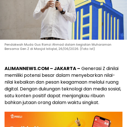
Pendakwah Muda Gus Romzi Ahmad dalam kegiatan Muharaman
Bersama Gen Z di Masjid Istiqlal, 26/06/2026. (Foto: Ist)
ALIMANNEWS.COM – JAKARTA –
Generasi Z dinilai
memiliki potensi besar dalam menyebarkan nilai-
nilai kebaikan dan pesan keagamaan melalui ruang
digital. Dengan dukungan teknologi dan media sosial,
satu konten positif dapat menjangkau ribuan
bahkan jutaan orang dalam waktu singkat.