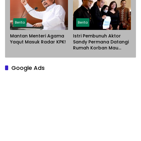
Lahan
Berita
Berita
Mantan Menteri Agama
Istri Pembunuh Aktor
Yaqut Masuk Radar KPK!
Sandy Permana Datangi
Rumah Korban Mau
Meminta Maaf
Google Ads