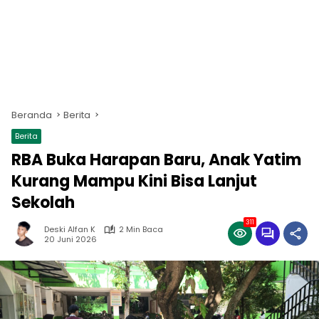
Beranda
Berita
Berita
RBA Buka Harapan Baru, Anak Yatim
Kurang Mampu Kini Bisa Lanjut
Sekolah
311
Deski Alfan K
2 Min Baca
20 Juni 2026