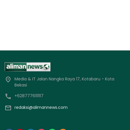
Media & IT Jalan Nangka Raya 17, Kotabaru - Kota
Bekasi
+6287776111117
redaksi@alimannews.com