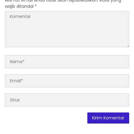
Alamat email Anda tidak akan dipublikasikan.
Ruas yang
wajib ditandai
*