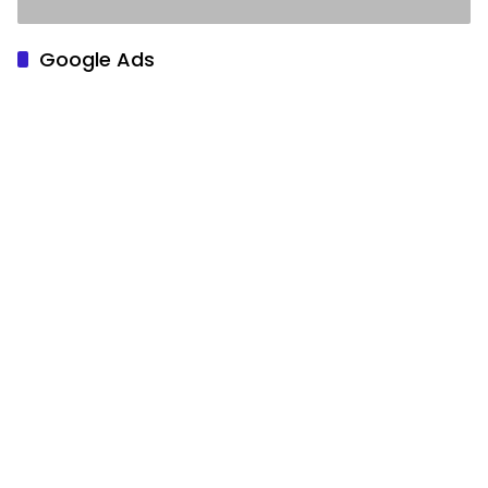
Meminta Maaf
Google Ads