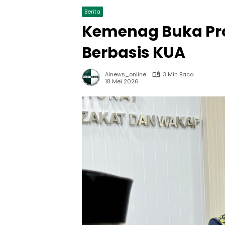
Berita
Kemenag Buka Pr
Berbasis KUA
Alnews_online
3 Min Baca
18 Mei 2026