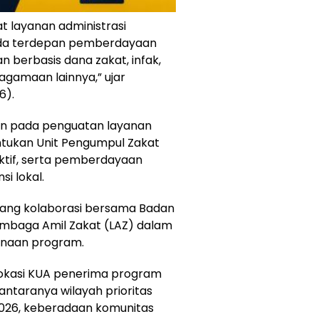
t layanan administrasi
arda terdepan pemberdayaan
berbasis dana zakat, infak,
agamaan lainnya,” ujar
6).
an pada penguatan layanan
ntukan Unit Pengumpul Zakat
tif, serta pemberdayaan
i lokal.
ang kolaborasi bersama
Badan
mbaga Amil Zakat (LAZ) dalam
sanaan program.
okasi KUA penerima program
antaranya wilayah prioritas
026, keberadaan komunitas