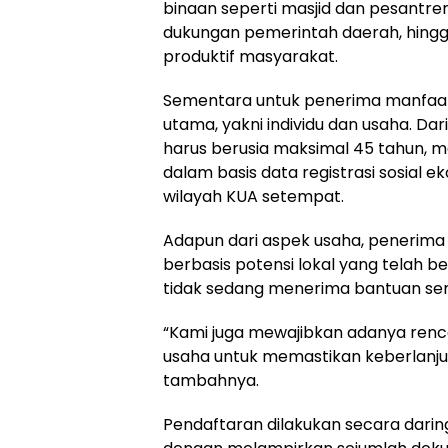
binaan seperti masjid dan pesantren
dukungan pemerintah daerah, hingg
produktif masyarakat.
Sementara untuk penerima manfaat,
utama, yakni individu dan usaha. Dari
harus berusia maksimal 45 tahun, mem
dalam basis data registrasi sosial ek
wilayah KUA setempat.
Adapun dari aspek usaha, penerima 
berbasis potensi lokal yang telah b
tidak sedang menerima bantuan seru
“Kami juga mewajibkan adanya ren
usaha untuk memastikan keberlanju
tambahnya.
Pendaftaran dilakukan secara darin