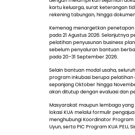
dengan melampirkan sejumlah dokum
kartu keluarga, surat keterangan t
rekening tabungan, hingga dokument
Kemenag menargetkan penetapan p
pada 21 Agustus 2026. Selanjutnya p
pelatihan penyusunan business plan
sebelum penyaluran bantuan berbasi
pada 20–31 September 2026.
Selain bantuan modal usaha, seluruh
program inkubasi berupa pelatiha
sepanjang Oktober hingga Novemb
akan ditutup dengan evaluasi dan 
Masyarakat maupun lembaga yang 
lokasi KUA melalui formulir pengaju
menghubungi Koordinator Program
Uyun, serta PIC Program KUA PEU, Si