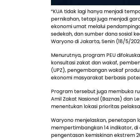
“KUA tidak lagi hanya menjadi tempa
pernikahan, tetapi juga menjadi g
ekonomi umat melalui pendampingan 
sedekah, dan sumber dana sosial ke
Waryono di Jakarta, Senin (18/5/202
Menurutnya, program PEU difokusk
konsultasi zakat dan wakaf, pembe
(UPZ), pengembangan wakaf produk
ekonomi masyarakat berbasis potens
Program tersebut juga membuka ru
Amil Zakat Nasional
(Baznas) dan Le
menentukan lokasi prioritas pelak
Waryono menjelaskan, penetapan l
mempertimbangkan 14 indikator, di 
pengentasan kemiskinan ekstrem 2