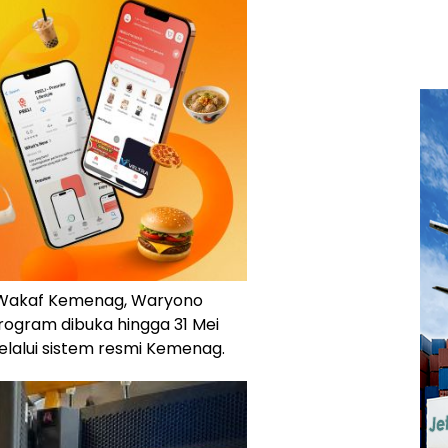
 Wakaf Kemenag,
Waryono
rogram dibuka hingga 31 Mei
elalui sistem resmi Kemenag.