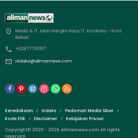
Media & IT Jalan Nangka Raya 17, Kotabaru - Kota
Bekasi
+6287776111117
redaksi@alimannews.com
Keredaksian
Indeks
Pedoman Media Siber
Kode Etik
Disclaimer
Kebijakan Privasi
Copyright© 2020 - 2026 alimannews.com All rights
reserved.