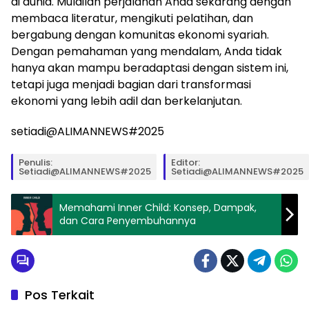
di dunia. Mulailah perjalanan Anda sekarang dengan
membaca literatur, mengikuti pelatihan, dan
bergabung dengan komunitas ekonomi syariah.
Dengan pemahaman yang mendalam, Anda tidak
hanya akan mampu beradaptasi dengan sistem ini,
tetapi juga menjadi bagian dari transformasi
ekonomi yang lebih adil dan berkelanjutan.
setiadi@ALIMANNEWS#2025
Penulis:
Editor:
Setiadi@ALIMANNEWS#2025
Setiadi@ALIMANNEWS#2025
Memahami Inner Child: Konsep, Dampak,
dan Cara Penyembuhannya
Pos Terkait