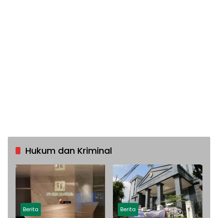
Hukum dan Kriminal
Berita
Berita