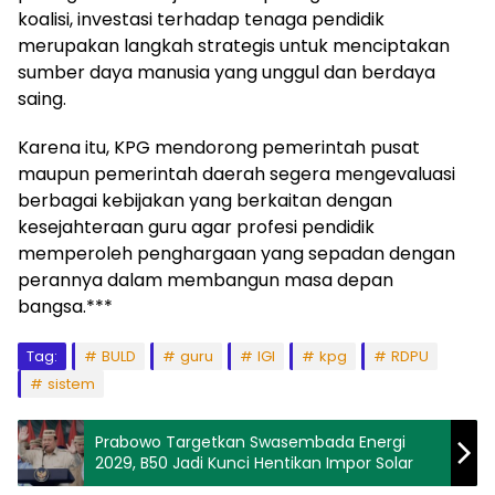
koalisi, investasi terhadap tenaga pendidik
merupakan langkah strategis untuk menciptakan
sumber daya manusia yang unggul dan berdaya
saing.
Karena itu, KPG mendorong pemerintah pusat
maupun pemerintah daerah segera mengevaluasi
berbagai kebijakan yang berkaitan dengan
kesejahteraan guru agar profesi pendidik
memperoleh penghargaan yang sepadan dengan
perannya dalam membangun masa depan
bangsa.***
Tag:
BULD
guru
IGI
kpg
RDPU
sistem
Prabowo Targetkan Swasembada Energi
2029, B50 Jadi Kunci Hentikan Impor Solar