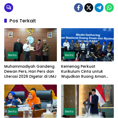
Pos Terkait
Berita
Berita
Muhammadiyah Gandeng
Kemenag Perkuat
Dewan Pers, Hari Pers dan
Kurikulum Cinta untuk
Literasi 2026 Digelar di UMJ
Wujudkan Ruang Aman
bagi Anak
Berita
Berita