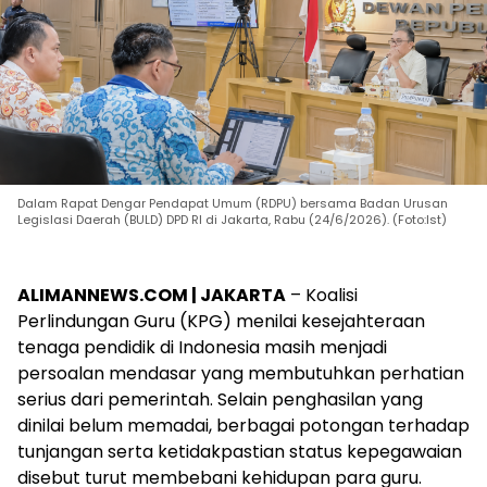
Dalam Rapat Dengar Pendapat Umum (RDPU) bersama Badan Urusan
Legislasi Daerah (BULD) DPD RI di Jakarta, Rabu (24/6/2026). (Foto:Ist)
ALIMANNEWS.COM | JAKARTA
– Koalisi
Perlindungan Guru (KPG) menilai kesejahteraan
tenaga pendidik di Indonesia masih menjadi
persoalan mendasar yang membutuhkan perhatian
serius dari pemerintah. Selain penghasilan yang
dinilai belum memadai, berbagai potongan terhadap
tunjangan serta ketidakpastian status kepegawaian
disebut turut membebani kehidupan para guru.