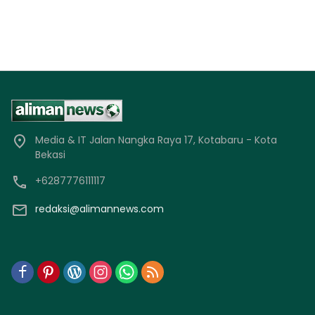
Media & IT Jalan Nangka Raya 17, Kotabaru - Kota
Bekasi
+6287776111117
redaksi@alimannews.com