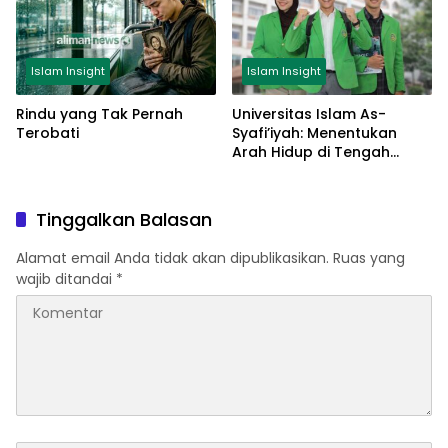
Islam Insight
Islam Insight
Rindu yang Tak Pernah
Universitas Islam As-
Terobati
Syafi’iyah: Menentukan
Arah Hidup di Tengah
Kegelisahan Generasi
Muda
Tinggalkan Balasan
Alamat email Anda tidak akan dipublikasikan.
Ruas yang
wajib ditandai
*