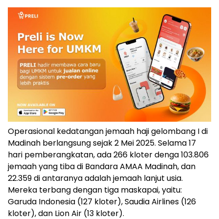
Operasional kedatangan jemaah haji gelombang I di
Madinah berlangsung sejak 2 Mei 2025. Selama 17
hari pemberangkatan, ada 266 kloter denga 103.806
jemaah yang tiba di Bandara AMAA Madinah, dan
22.359 di antaranya adalah jemaah lanjut usia.
Mereka terbang dengan tiga maskapai, yaitu:
Garuda Indonesia (127 kloter), Saudia Airlines (126
kloter), dan Lion Air (13 kloter).