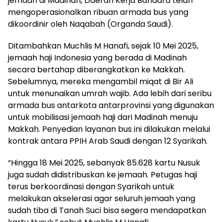
jemaah di Madinah, Daerah Kerja Bandara telah
mengoperasionalkan ribuan armada bus yang
dikoordinir oleh Naqabah (Organda Saudi).
Ditambahkan Muchlis M Hanafi, sejak 10 Mei 2025,
jemaah haji Indonesia yang berada di Madinah
secara bertahap diberangkatkan ke Makkah.
Sebelumnya, mereka mengambil miqat di Bir Ali
untuk menunaikan umrah wajib. Ada lebih dari seribu
armada bus antarkota antarprovinsi yang digunakan
untuk mobilisasi jemaah haji dari Madinah menuju
Makkah. Penyedian layanan bus ini dilakukan melalui
kontrak antara PPIH Arab Saudi dengan 12 Syarikah.
“Hingga 18 Mei 2025, sebanyak 85.628 kartu Nusuk
juga sudah didistribuskan ke jemaah. Petugas haji
terus berkoordinasi dengan Syarikah untuk
melakukan akselerasi agar seluruh jemaah yang
sudah tiba di Tanah Suci bisa segera mendapatkan