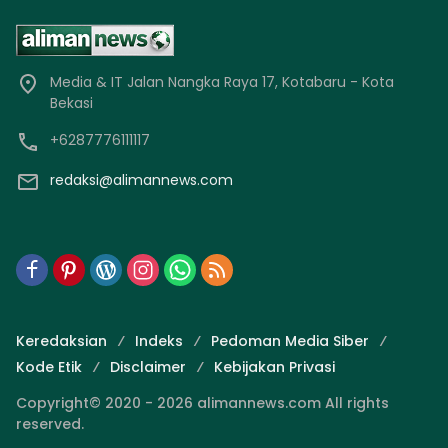
Media & IT Jalan Nangka Raya 17, Kotabaru - Kota
Bekasi
+6287776111117
redaksi@alimannews.com
Keredaksian
Indeks
Pedoman Media Siber
Kode Etik
Disclaimer
Kebijakan Privasi
Copyright© 2020 - 2026 alimannews.com All rights
reserved.