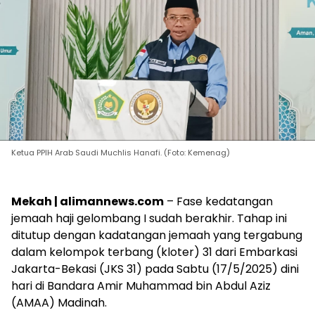
Ketua PPIH Arab Saudi Muchlis Hanafi. (Foto: Kemenag)
Mekah | alimannews.com
– Fase kedatangan
jemaah haji gelombang I sudah berakhir. Tahap ini
ditutup dengan kadatangan jemaah yang tergabung
dalam kelompok terbang (kloter) 31 dari Embarkasi
Jakarta-Bekasi (JKS 31) pada Sabtu (17/5/2025) dini
hari di Bandara Amir Muhammad bin Abdul Aziz
(AMAA) Madinah.