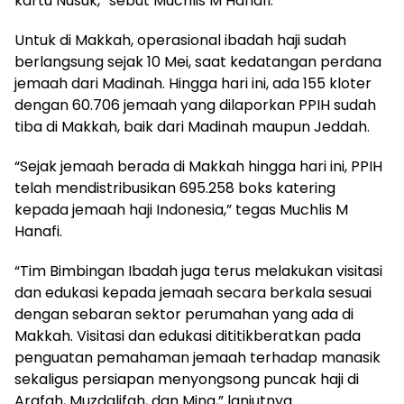
kartu Nusuk,” sebut Muchlis M Hanafi.
Untuk di Makkah, operasional ibadah haji sudah
berlangsung sejak 10 Mei, saat kedatangan perdana
jemaah dari Madinah. Hingga hari ini, ada 155 kloter
dengan 60.706 jemaah yang dilaporkan PPIH sudah
tiba di Makkah, baik dari Madinah maupun Jeddah.
“Sejak jemaah berada di Makkah hingga hari ini, PPIH
telah mendistribusikan 695.258 boks katering
kepada jemaah haji Indonesia,” tegas Muchlis M
Hanafi.
“Tim Bimbingan Ibadah juga terus melakukan visitasi
dan edukasi kepada jemaah secara berkala sesuai
dengan sebaran sektor perumahan yang ada di
Makkah. Visitasi dan edukasi dititikberatkan pada
penguatan pemahaman jemaah terhadap manasik
sekaligus persiapan menyongsong puncak haji di
Arafah, Muzdalifah, dan Mina,” lanjutnya.