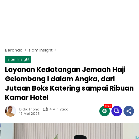
Beranda
Islam Insight
Islam Insight
Layanan Kedatangan Jemaah Haji
Gelombang I dalam Angka, dari
Jutaan Boks Katering sampai Ribuan
Kamar Hotel
1169
Didik Triono
4 Min Baca
19 Mei 2025