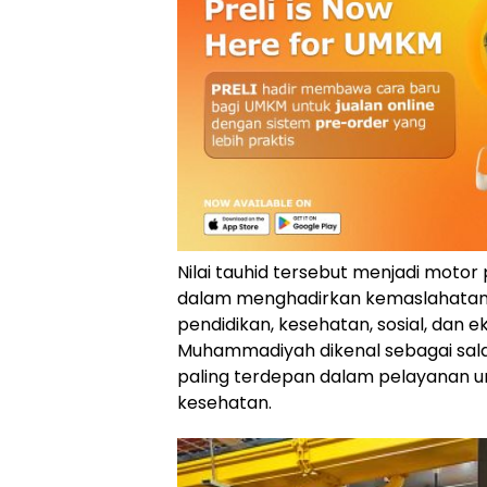
Nilai tauhid tersebut menjadi mot
dalam menghadirkan kemaslahatan,
pendidikan, kesehatan, sosial, dan 
Muhammadiyah dikenal sebagai salah
paling terdepan dalam pelayanan u
kesehatan.