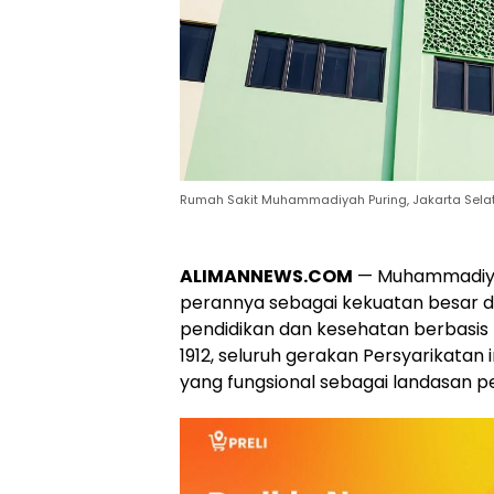
Rumah Sakit Muhammadiyah Puring, Jakarta Selata
ALIMANNEWS.COM
—
Muhammadiy
perannya sebagai kekuatan besar
pendidikan dan kesehatan berbasis ni
1912, seluruh gerakan Persyarikatan 
yang fungsional sebagai landasan p