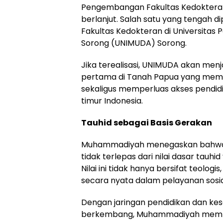
Pengembangan Fakultas Kedokter
berlanjut. Salah satu yang tengah d
Fakultas Kedokteran di
Universitas
Sorong
(UNIMUDA) Sorong.
Jika terealisasi, UNIMUDA akan menj
pertama di Tanah Papua yang memili
sekaligus memperluas akses pendid
timur Indonesia.
Tauhid sebagai Basis Gerakan
Muhammadiyah menegaskan bahwa s
tidak terlepas dari nilai dasar tauhi
Nilai ini tidak hanya bersifat teologi
secara nyata dalam pelayanan sosi
Dengan jaringan pendidikan dan ke
berkembang, Muhammadiyah mempe