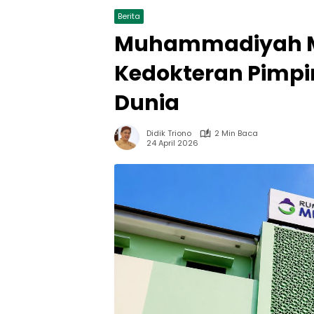
Berita
Muhammadiyah Mil
Kedokteran Pimpi
Dunia
Didik Triono
2 Min Baca
24 April 2026