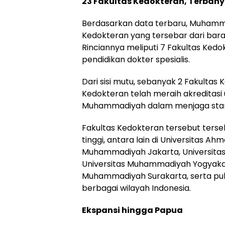
23 Fakultas Kedokteran, Terbany
Berdasarkan data terbaru, Muhamma
Kedokteran yang tersebar dari barat
Rinciannya meliputi 7 Fakultas Kedo
pendidikan dokter spesialis.
Dari sisi mutu, sebanyak 2 Fakultas 
Kedokteran telah meraih akreditas
Muhammadiyah dalam menjaga standa
Fakultas Kedokteran tersebut terse
tinggi, antara lain di
Universitas Ah
Muhammadiyah Jakarta
,
Universit
Universitas Muhammadiyah Yogyak
Muhammadiyah Surakarta
, serta p
berbagai wilayah Indonesia.
Ekspansi hingga Papua