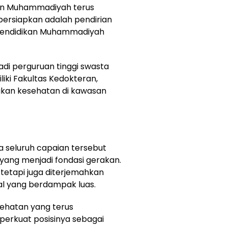
an Muhammadiyah terus
ipersiapkan adalah pendirian
 Pendidikan Muhammadiyah
adi perguruan tinggi swasta
ki Fakultas Kedokteran,
ikan kesehatan di kawasan
eluruh capaian tersebut
d yang menjadi fondasi gerakan.
s, tetapi juga diterjemahkan
al yang berdampak luas.
sehatan yang terus
rkuat posisinya sebagai