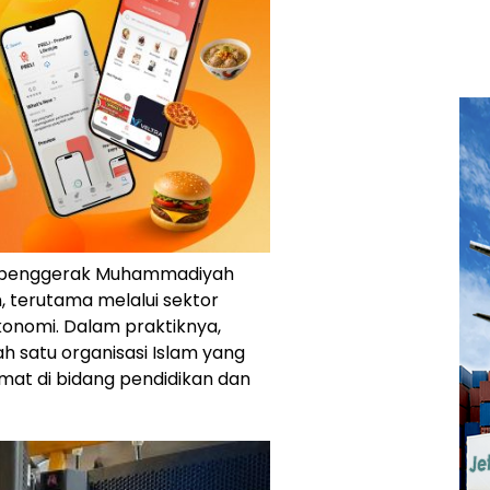
or penggerak Muhammadiyah
 terutama melalui sektor
ekonomi. Dalam praktiknya,
 satu organisasi Islam yang
mat di bidang pendidikan dan