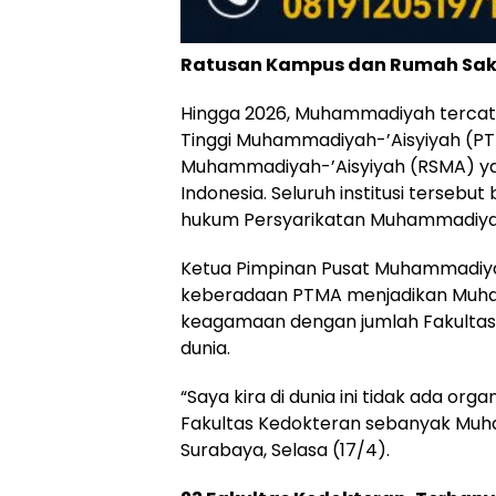
Ratusan Kampus dan Rumah Sak
Hingga 2026, Muhammadiyah tercata
Tinggi Muhammadiyah-’Aisyiyah (PT
Muhammadiyah-’Aisyiyah (RSMA) yan
Indonesia. Seluruh institusi terseb
hukum Persyarikatan Muhammadiya
Ketua Pimpinan Pusat Muhammadiy
keberadaan PTMA menjadikan Muha
keagamaan dengan jumlah Fakultas
dunia.
“Saya kira di dunia ini tidak ada o
Fakultas Kedokteran sebanyak Muham
Surabaya, Selasa (17/4).