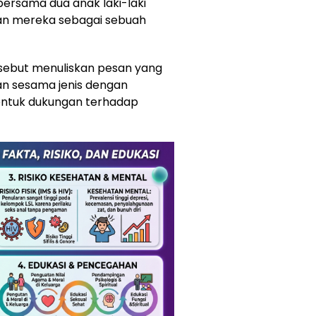
ersama dua anak laki-laki
n mereka sebagai sebuah
sebut menuliskan pesan yang
n sesama jenis dengan
entuk dukungan terhadap