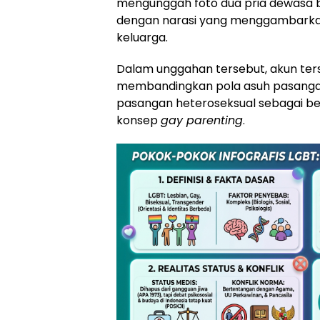
mengunggah foto dua pria dewasa b
dengan narasi yang menggambarka
keluarga.
Dalam unggahan tersebut, akun ter
membandingkan pola asuh pasanga
pasangan heteroseksual sebagai b
konsep
gay parenting
.