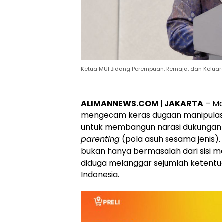
Ketua MUI Bidang Perempuan, Remaja, dan Keluarga (
ALIMANNEWS.COM | JAKARTA
– Ma
mengecam keras dugaan manipulasi
untuk membangun narasi dukungan
parenting
(pola asuh sesama jenis).
bukan hanya bermasalah dari sisi mor
diduga melanggar sejumlah ketentu
Indonesia.