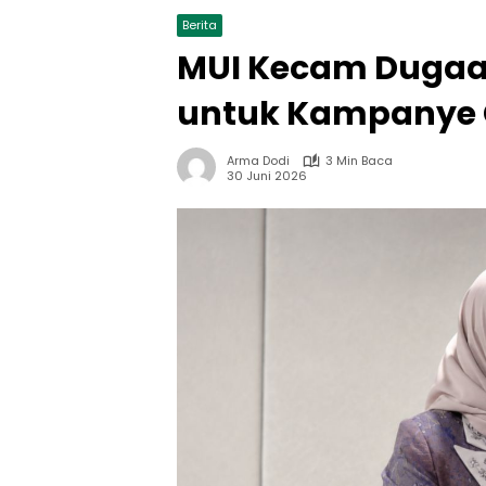
Berita
MUI Kecam Dugaan
untuk Kampanye 
Arma Dodi
3 Min Baca
30 Juni 2026