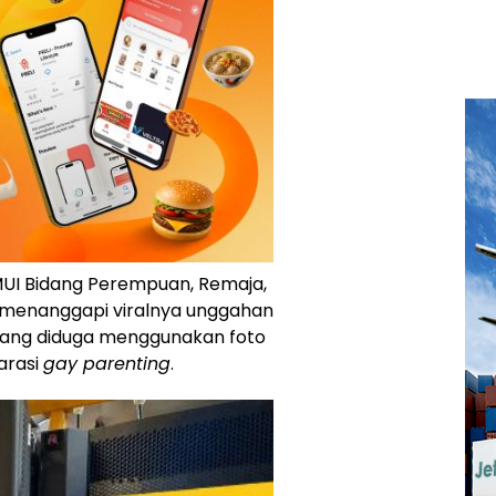
MUI Bidang Perempuan, Remaja,
ah, menanggapi viralnya unggahan
ang diduga menggunakan foto
arasi
gay parenting
.