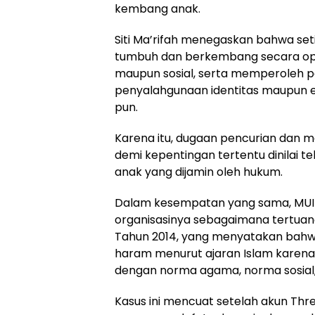
kembang anak.
Siti Ma’rifah menegaskan bahwa set
tumbuh dan berkembang secara optim
maupun sosial, serta memperoleh p
penyalahgunaan identitas maupun e
pun.
Karena itu, dugaan pencurian dan man
demi kepentingan tertentu dinilai 
anak yang dijamin oleh hukum.
Dalam kesempatan yang sama, MUI
organisasinya sebagaimana tertua
Tahun 2014, yang menyatakan bahw
haram menurut ajaran Islam karen
dengan norma agama, norma sosial, 
Kasus ini mencuat setelah akun T