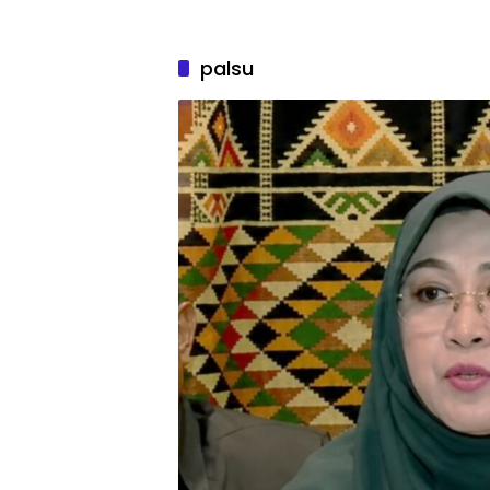
palsu