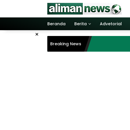
Langsung
ke
konten
Beranda
Berita
Advetorial
×
Breaking News