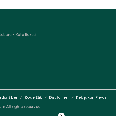
tabaru - Kota Bekasi
dia Siber
Kode Etik
Disclaimer
Kebijakan Privasi
 All rights reserved.
×