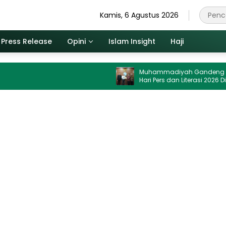
Kamis, 6 Agustus 2026
Press Release
Opini
Islam Insight
Haji
Muhammadiyah Gandeng Dewan Pers,
Hari Pers dan Literasi 2026 Digelar di UMJ