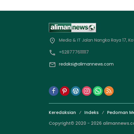
Media & IT Jalan Nangka Raya 17, Ko
+6287776111117
redaksi@alimannews.com
Keredaksian
Indeks
Pedoman Me
Copyright© 2020 - 2026 alimannews.com