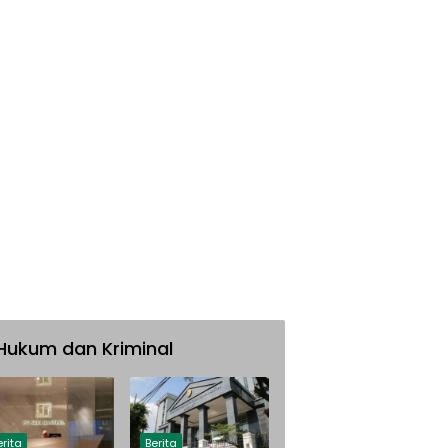
Hukum dan Kriminal
erita
Berita