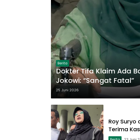
Berita
Dokter Tifa Klaim Ada B
Jokowi: “Sangat Fatal”
25 Juni 2026
Roy Suryo 
Terima Kasi
Berita
23 Juni 