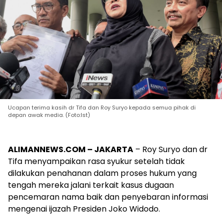
Ucapan terima kasih dr Tifa dan Roy Suryo kepada semua pihak di
depan awak media. (Foto:Ist)
ALIMANNEWS.COM – JAKARTA
– Roy Suryo dan dr
Tifa menyampaikan rasa syukur setelah tidak
dilakukan penahanan dalam proses hukum yang
tengah mereka jalani terkait kasus dugaan
pencemaran nama baik dan penyebaran informasi
mengenai ijazah Presiden Joko Widodo.