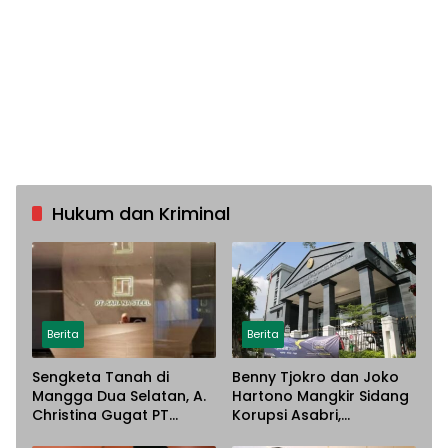
Hukum dan Kriminal
Berita
Berita
Sengketa Tanah di
Benny Tjokro dan Joko
Mangga Dua Selatan, A.
Hartono Mangkir Sidang
Christina Gugat PT
Korupsi Asabri,
Sarana Steel Atas
Terancam Dijemput