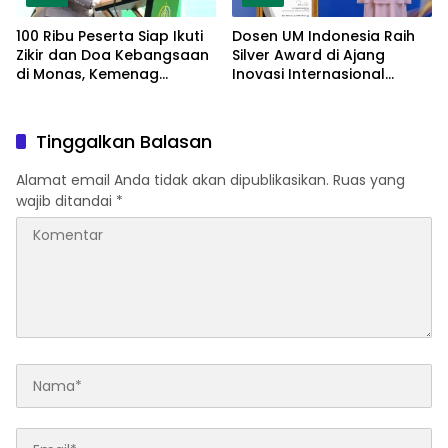
100 Ribu Peserta Siap Ikuti
Dosen UM Indonesia Raih
Zikir dan Doa Kebangsaan
Silver Award di Ajang
di Monas, Kemenag
Inovasi Internasional
Matangkan Persiapan
Malaysia Lewat Model
Parenting Berbasis Islamic
Tarbiyah
Tinggalkan Balasan
Alamat email Anda tidak akan dipublikasikan.
Ruas yang
wajib ditandai
*